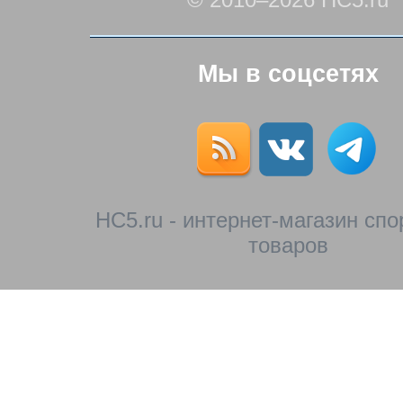
Мы в соцсетях
HC5.ru - интернет-магазин сп
товаров