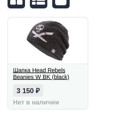
Шапка Head Rebels
Beanies W BK (black)
3 150
₽
Нет в наличии