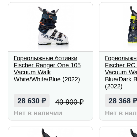
Горнолыжные ботинки
Горнолыжн
Fischer Ranger One 105
Fischer RC
Vacuum Walk
Vacuum Wa
White/White/Blue (2022)
Blue/Dark B
(2022)
28 630
28 368
40 900
₽
₽
Нет в наличии
Нет в на