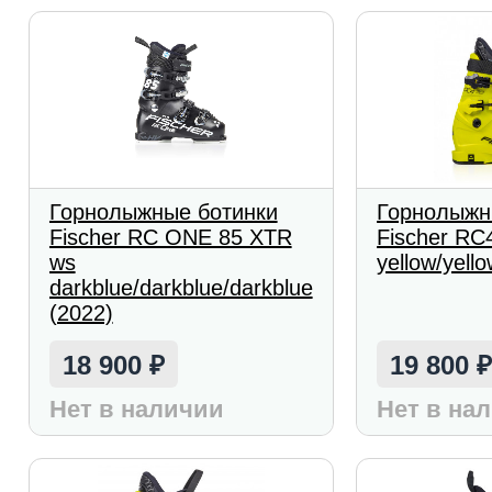
Горнолыжные ботинки
Горнолыжн
Fischer RC ONE 85 XTR
Fischer RC
ws
yellow/yell
darkblue/darkblue/darkblue
(2022)
18 900
19 800
₽
Нет в наличии
Нет в на