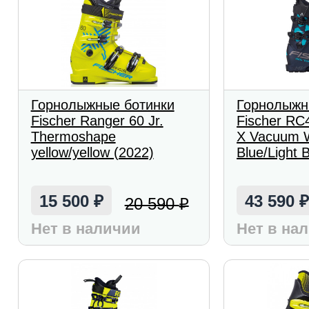
Горнолыжные ботинки
Горнолыжн
Fischer Ranger 60 Jr.
Fischer RC
Thermoshape
X Vacuum 
yellow/yellow (2022)
Blue/Light 
15 500
43 590
20 590
₽
₽
Нет в наличии
Нет в на