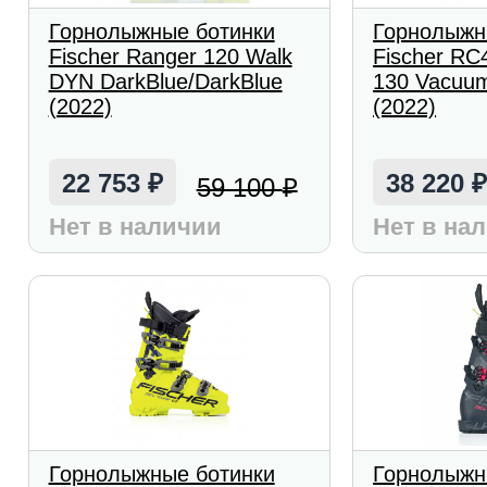
Горнолыжные ботинки
Горнолыжн
Fischer Ranger 120 Walk
Fischer RC
DYN DarkBlue/DarkBlue
130 Vacuum
(2022)
(2022)
22 753
38 220
59 100
₽
₽
Нет в наличии
Нет в на
Горнолыжные ботинки
Горнолыжн