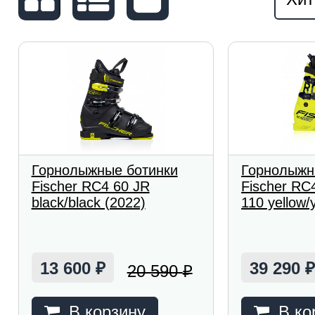
Горнолыжные ботинки
Горнолыжн
Fischer RC4 60 JR
Fischer RC
black/black (2022)
110 yellow/
13 600
39 290
20 590
₽
₽
В корзину
В ко