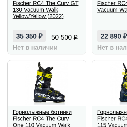
Fischer RC4 The Curv GT
Fischer RC
130 Vacuum Walk
Vacuum Wal
Yellow/Yellow (2022)
35 350
22 890
50 500
₽
₽
Нет в наличии
Нет в на
Горнолыжные ботинки
Горнолыжн
Fischer RC4 The Curv
Fischer RC
One 110 Vacuum Walk
115 Vacuu