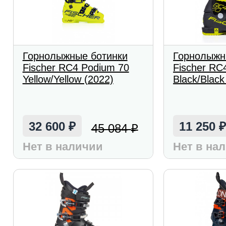
Горнолыжные ботинки
Горнолыжн
Fischer RC4 Podium 70
Fischer RC
Yellow/Yellow (2022)
Black/Black
32 600
11 250
45 084
₽
₽
Нет в наличии
Нет в на