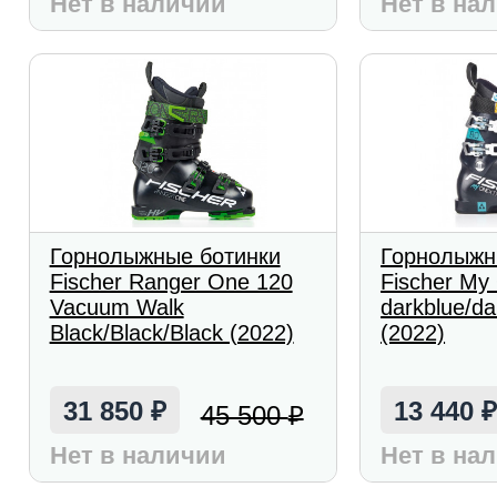
Нет в наличии
Нет в на
Горнолыжные ботинки
Горнолыжн
Fischer Ranger One 120
Fischer My
Vacuum Walk
darkblue/da
Black/Black/Black (2022)
(2022)
31 850
13 440
45 500
₽
₽
Нет в наличии
Нет в на