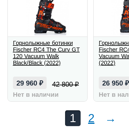
Горнолыжные ботинки
Горнолыжн
Fischer RC4 The Curv GT
Fischer RC
120 Vacuum Walk
Vacuum Wal
Black/Black (2022)
(2022)
29 960
26 950
42 800
₽
₽
Нет в наличии
Нет в на
1
2
→