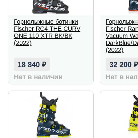
Горнолыжные ботинки
Горнолыжн
Fischer RC4 THE CURV
Fischer Ra
ONE 110 XTR BK/BK
Vacuum Wa
(2022)
DarkBlue/D
(2022)
18 840
32 200
₽
Нет в наличии
Нет в на