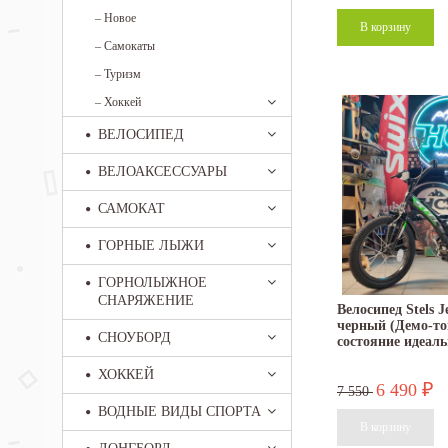
–
Новое
–
Самокаты
–
Туризм
–
Хоккей
ВЕЛОСИПЕД
ВЕЛОАКСЕССУАРЫ
САМОКАТ
ГОРНЫЕ ЛЫЖИ
ГОРНОЛЫЖНОЕ
СНАРЯЖЕНИЕ
Велосипед Stels J
черный (Демо-то
СНОУБОРД
состояние идеаль
ХОККЕЙ
6 490
₽
7 550
ВОДНЫЕ ВИДЫ СПОРТА