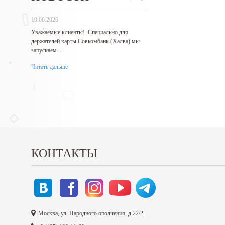
19.06.2026
27.05.2026
Уважаемые клиенты! Специально для
Гарантируем самые низкие 
держателей карты Совкомбанк (Халва) мы
продукцию! Нашли дешевле 
запускаем...
Читать дальше
Читать дальше
КОНТАКТЫ
Москва, ул. Народного ополчения, д.22/2