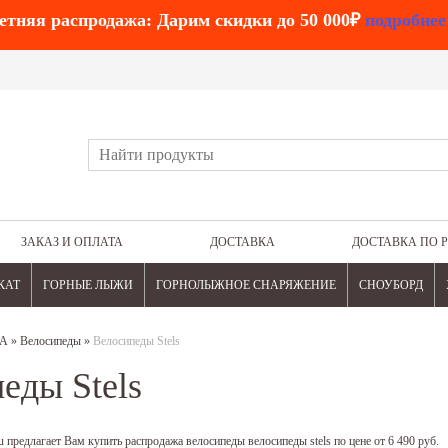
етняя распродажа: Дарим скидки до 50 000₽
подробнее
ЗАКАЗ И ОПЛАТА
ДОСТАВКА
ДОСТАВКА ПО 
КАТ
ГОРНЫЕ ЛЫЖИ
ГОРНОЛЫЖНОЕ СНАРЯЖЕНИЕ
СНОУБОРД
А
»
Велосипеды
»
Велосипеды Stels
еды Stels
 предлагает Вам купить распродажа велосипеды велосипеды stels по цене от 6 490 руб.