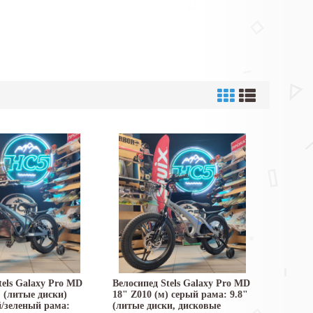
tels Galaxy Pro MD
Велосипед Stels Galaxy Pro MD
) (литые диски)
18" Z010 (м) серый рама: 9.8"
/зеленый рама:
(литые диски, дисковые