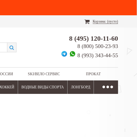
Корзина:
(пусто)
8 (495) 120-11-60
8 (800) 500-23-93
8 (993) 343-44-55
РОССИИ
SKI/ВЕЛО СЕРВИС
ПРОКАТ
ХОККЕЙ
ВОДНЫЕ ВИДЫ СПОРТА
ЛОНГБОРД