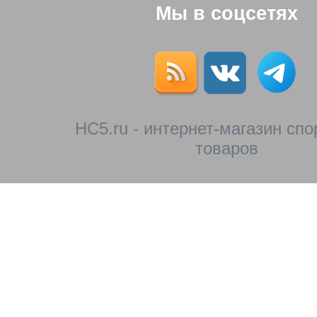
Мы в соцсетях
HC5.ru - интернет-магазин сп
товаров