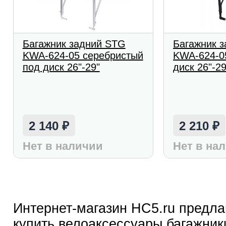
Багажник задний STG
Багажник 
KWA-624-05 серебристый
KWA-624-0
под диск 26"-29"
диск 26"-29
2 140
2 210
₽
₽
Нет в наличии
Нет в на
Интернет-магазин HC5.ru предла
купить велоаксессуары багажники