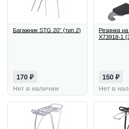
Багажник STG 20" (тип 2)
Резинка на
X73918-1 (3
170
150
₽
₽
Нет в наличии
Нет в на