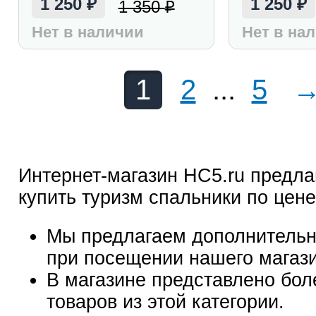
1 250
1 250
1 350
₽
₽
₽
Нет в наличии
Нет в на
1
2
...
5
Интернет-магазин HC5.ru предла
купить туризм спальники по цене
Мы предлагаем дополнительн
при посещении нашего магаз
В магазине представлено бол
товаров из этой категории.