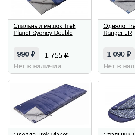
Спальный мешок Trek
Одеяло Tre
Planet Sydney Double
Ranger JR
990
1 090
1 755
₽
₽
₽
Нет в наличии
Нет в на
Одеяло Trek Planet
Спальник T