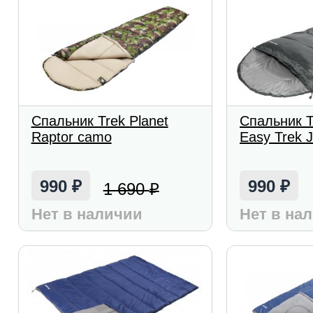
Спальник Trek Planet
Спальник T
Raptor camo
Easy Trek 
990
990
1 690
₽
₽
₽
Нет в наличии
Нет в на