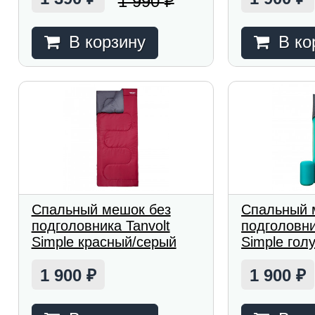
1 990
₽
В корзину
В ко
Спальный мешок без
Спальный 
подголовника Tanvolt
подголовни
Simple красный/серый
Simple гол
1 900
1 900
₽
₽