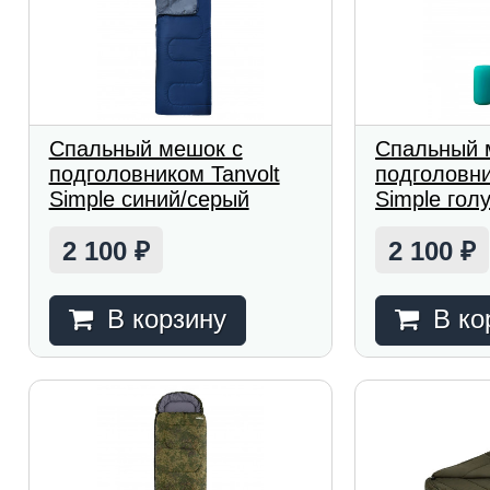
Спальный мешок с
Спальный 
подголовником Tanvolt
подголовни
Simple синий/серый
Simple гол
2 100
2 100
₽
₽
В корзину
В ко