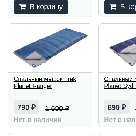
В корзину
В ко
Спальный мешок Trek
Спальный 
Planet Ranger
Planet Syd
790
890
1 590
₽
₽
₽
Нет в наличии
Нет в на