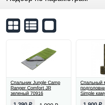
Спальник Jungle Camp
Спальный 
Ranger Comfort JR
подголовни
зеленый 70916
Simple ка
1 390
1 900
₽
₽