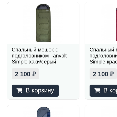
Спальный мешок с
Спальный 
подголовником Tanvolt
подголовни
Simple хаки/серый
Simple кра
2 100
2 100
₽
₽
В корзину
В ко