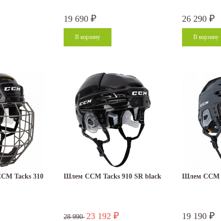
19 690
26 290
₽
₽
CM Tacks 310
Шлем CCM Tacks 910 SR black
Шлем CCM T
23 192
19 190
₽
₽
28 990