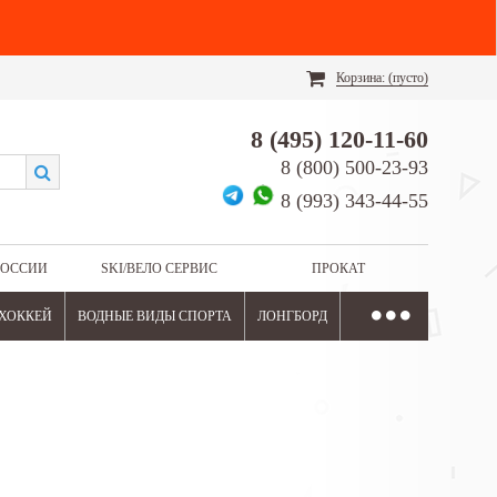
Корзина:
(пусто)
8 (495) 120-11-60
8 (800) 500-23-93
8 (993) 343-44-55
РОССИИ
SKI/ВЕЛО СЕРВИС
ПРОКАТ
ХОККЕЙ
ВОДНЫЕ ВИДЫ СПОРТА
ЛОНГБОРД