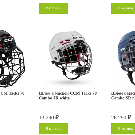
CM Tacks 70
Шлем с маской CCM Tacks 70
Шлем с мас
Combo JR white
Combo SR n
13 290
26 290
₽
₽