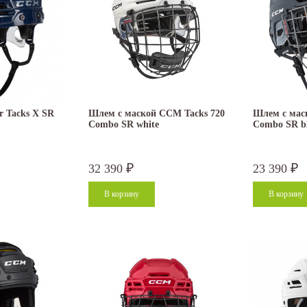
 Tacks X SR
Шлем с маской CCM Tacks 720
Шлем с мас
Combo SR white
Combo SR b
32 390
23 390
₽
₽