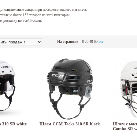
ополнительные скидки при посещении нашего магазина.
тавлено более 152 товаров из этой категории.
 доставку по всей России.
На странице
8
20
40
60
все
310 SR white
Шлем CCM Tacks 310 SR black
Шлем с мас
Combo SR w