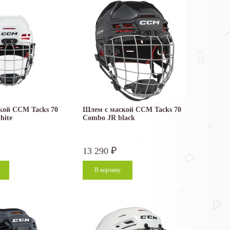
кой CCM Tacks 70
Шлем с маской CCM Tacks 70
hite
Combo JR black
13 290
₽