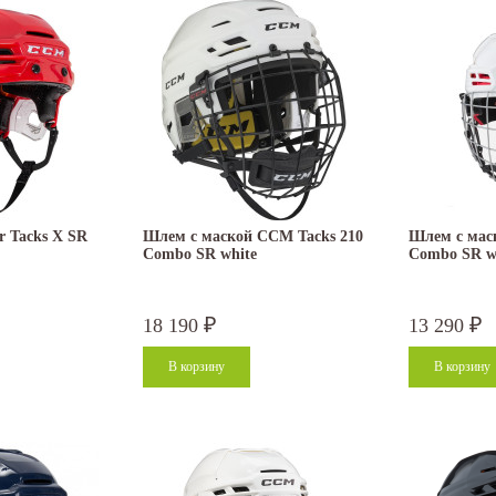
 Tacks X SR
Шлем с маской CCM Tacks 210
Шлем с мас
Combo SR white
Combo SR w
18 190
13 290
₽
₽