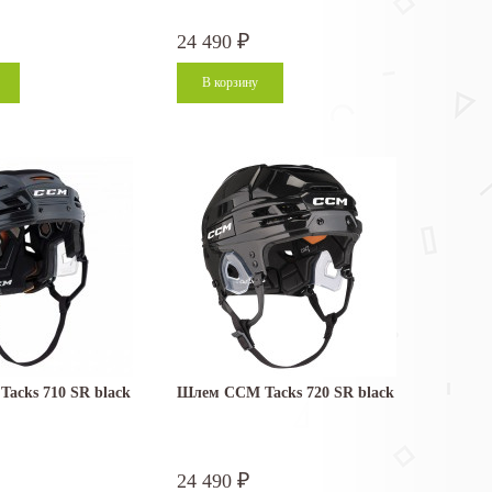
24 490
₽
acks 710 SR black
Шлем CCM Tacks 720 SR black
24 490
₽