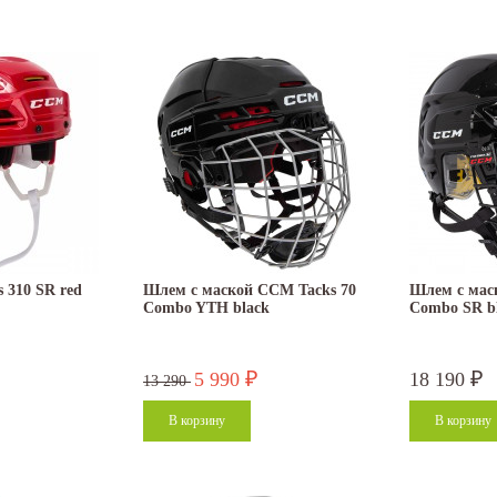
310 SR red
Шлем с маской CCM Tacks 70
Шлем с мас
Combo YTH black
Combo SR b
5 990
18 190
₽
₽
13 290