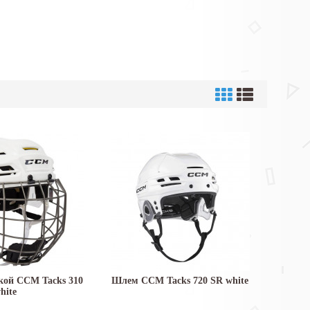
кой CCM Tacks 310
Шлем CCM Tacks 720 SR white
hite