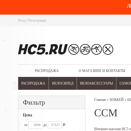
Л
Вход
|
Регистрация
РАСПРОДАЖА
О МАГАЗИНЕ И КОНТАКТЫ
РАСПРОДАЖА
ВЕЛОСИПЕД
ВЕЛОАКСЕССУАРЫ
САМО
Главная
»
ХОККЕЙ
»
Ш
Фильтр
CCM
Цена
от
до
Р
Интернет-магазин HC5.ru