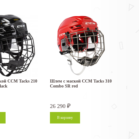
кой CCM Tacks 210
Шлем с маской CCM Tacks 310
lack
Combo SR red
26 290
₽