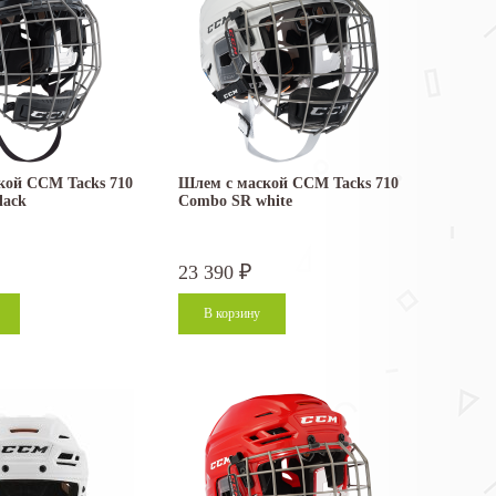
кой CCM Tacks 710
Шлем с маской CCM Tacks 710
lack
Combo SR white
23 390
₽