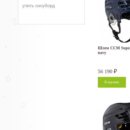
Шлем CCM Super
navy
56 190
₽