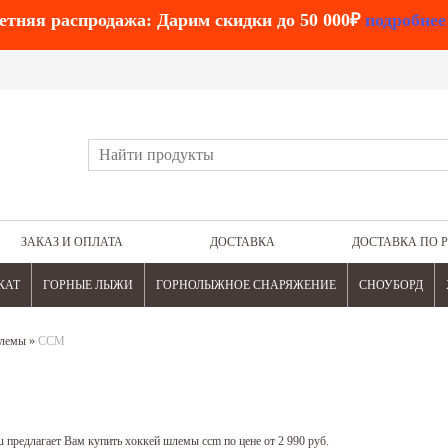
етняя распродажа: Дарим скидки до 50 000₽
подробнее
ЗАКАЗ И ОПЛАТА
ДОСТАВКА
ДОСТАВКА ПО 
КАТ
ГОРНЫЕ ЛЫЖИ
ГОРНОЛЫЖНОЕ СНАРЯЖЕНИЕ
СНОУБОРД
лемы
»
CCM
 предлагает Вам купить хоккей шлемы ccm по цене от 2 990 руб.