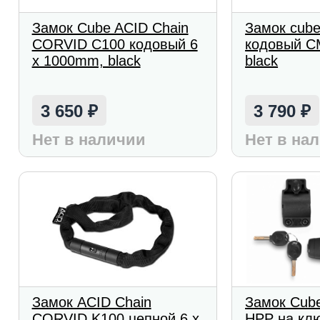
Замок Cube ACID Chain
Замок cube
CORVID C100 кодовый 6
кодовый C
х 1000mm, black
black
3 650
3 790
₽
₽
Нет в наличии
Нет в на
Замок ACID Chain
Замок Cube
CORVID K100 цепной 6 x
HPP на клю