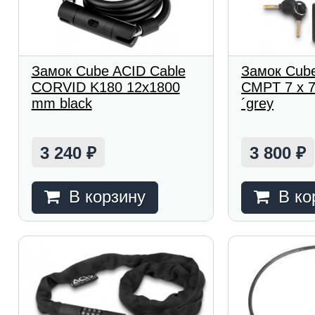
Замок Cube ACID Cable
Замок Cube
CORVID K180 12x1800
CMPT 7 x 7
mm black
´grey
3 240
3 800
₽
₽
В корзину
В ко