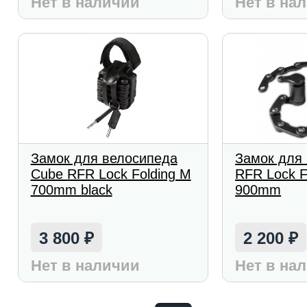
Нет в наличии
Нет в на
Замок для велосипеда
Замок для
Cube RFR Lock Folding M
RFR Lock F
700mm black
900mm
3 800
2 200
₽
₽
Нет в наличии
Нет в на