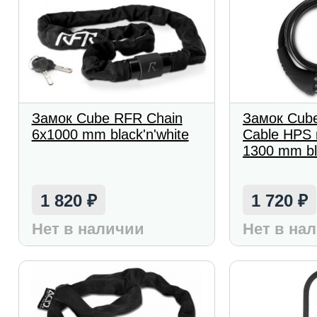
Замок Cube RFR Chain
Замок Cube
6x1000 mm black'n'white
Cable HPS 
1300 mm bl
1 820
1 720
₽
₽
Нет в наличии
Нет в на