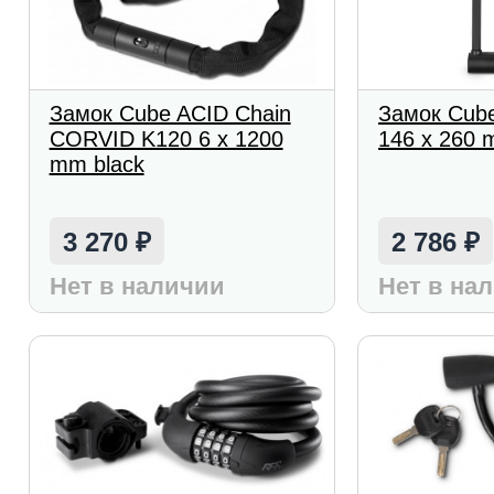
Замок Cube ACID Chain
Замок Cub
CORVID K120 6 x 1200
146 x 260 
mm black
3 270
2 786
₽
₽
Нет в наличии
Нет в на