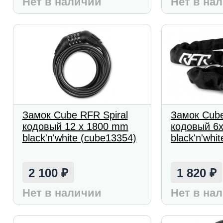
Нет в наличии
Нет в на
Замок Cube RFR Spiral
Замок Cub
кодовый 12 x 1800 mm
кодовый 6
black'n'white (cube13354)
black'n'whit
2 100
1 820
₽
₽
Нет в наличии
Нет в на