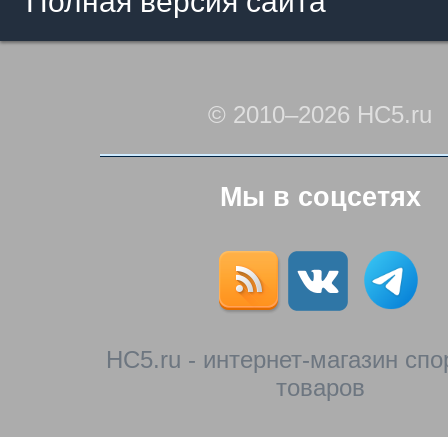
Полная версия сайта
© 2010–2026 HC5.ru
Мы в соцсетях
HC5.ru - интернет-магазин сп
товаров