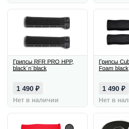
Грипсы RFR PRO HPP,
Грипсы Cu
black´n´black
Foam black
1 490
1 490
₽
₽
Нет в наличии
Нет в на