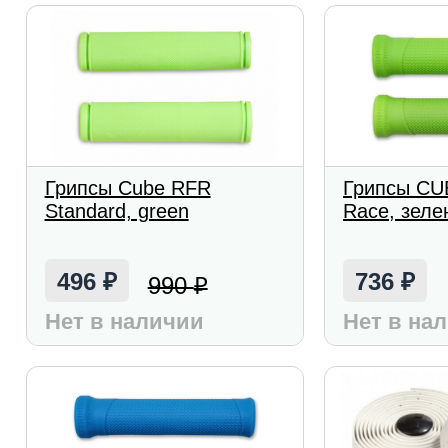
Грипсы Cube RFR
Грипсы CUB
Standard, green
Race, зеле
496
736
990
₽
₽
₽
Нет в наличии
Нет в на