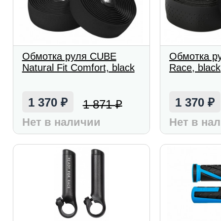
Обмотка руля CUBE
Обмотка р
Natural Fit Comfort, black
Race, black
1 370
1 370
1 871
₽
₽
₽
Нет в наличии
Нет в на