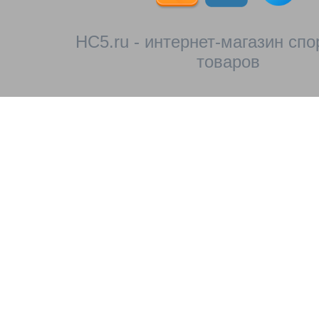
HC5.ru - интернет-магазин сп
товаров