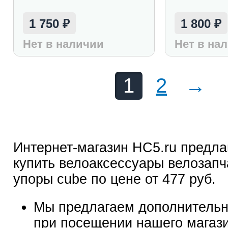
1 750
1 800
₽
₽
Нет в наличии
Нет в на
1
2
→
Интернет-магазин HC5.ru предла
купить велоаксессуары велозапч
упоры cube по цене от 477 руб.
Мы предлагаем дополнительн
при посещении нашего магаз