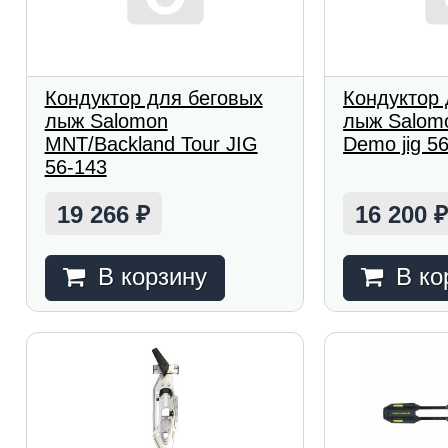
Кондуктор для беговых
Кондуктор 
лыж Salomon
лыж Salom
MNT/Backland Tour JIG
Demo jig 5
56-143
19 266
16 200
₽
В корзину
В ко