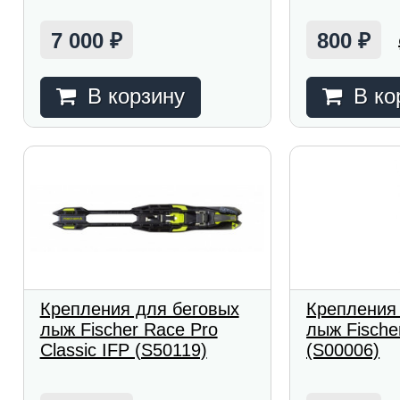
7 000
800
₽
₽
В корзину
В ко
Крепления для беговых
Крепления
лыж Fischer Race Pro
лыж Fische
Classic IFP (S50119)
(S00006)