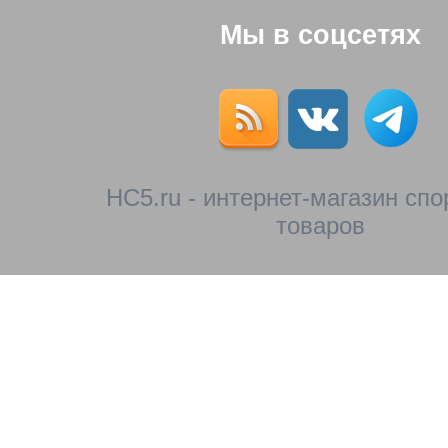
Мы в соцсетях
HC5.ru - интернет-магазин сп
товаров