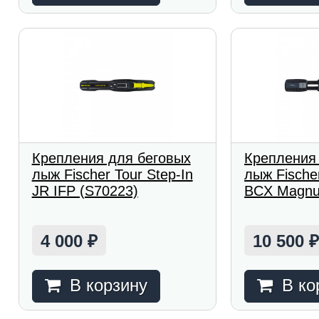
Крепления для беговых
Крепления
лыж Fischer Tour Step-In
лыж Fischer
JR IFP (S70223)
BCX Magnu
4 000
10 500
₽
В корзину
В ко