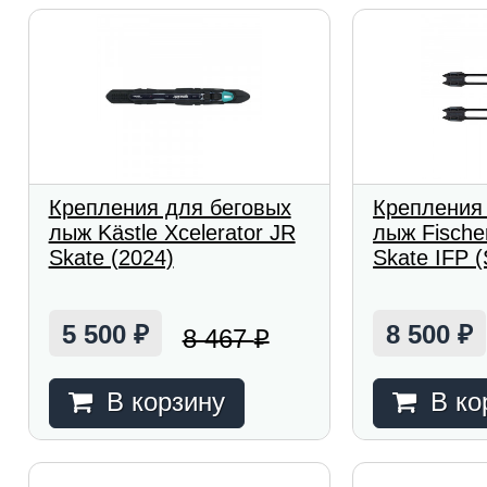
Крепления для беговых
Крепления
лыж Kästle Xcelerator JR
лыж Fische
Skate (2024)
Skate IFP 
5 500
8 500
8 467
₽
₽
₽
В корзину
В ко