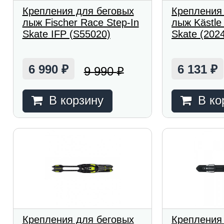
Крепления для беговых
Крепления
лыж Fischer Race Step-In
лыж Kästle
Skate IFP (S55020)
Skate (202
6 990
6 131
9 990
₽
₽
₽
В корзину
В ко
Крепления для беговых
Крепления