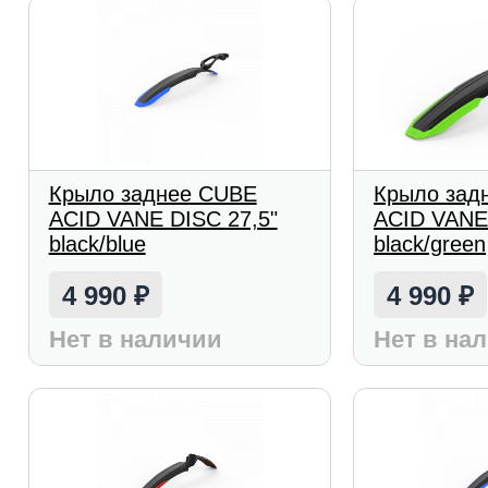
Крыло заднее CUBE
Крыло зад
ACID VANE DISC 27,5"
ACID VANE
black/blue
black/green
4 990
4 990
₽
₽
Нет в наличии
Нет в на