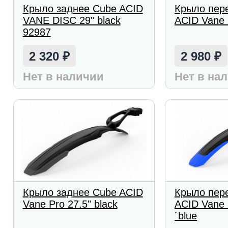
Крыло заднее Cube ACID
Крыло пер
VANE DISC 29" black
ACID Vane 
92987
2 320
2 980
₽
₽
Нет в наличии
Нет в на
Крыло заднее Cube ACID
Крыло пер
Vane Pro 27.5" black
ACID Vane 
´blue