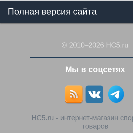
Полная версия сайта
© 2010–2026 HC5.ru
Мы в соцсетях
HC5.ru - интернет-магазин сп
товаров