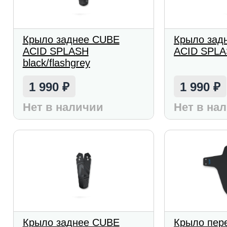
Крыло заднее CUBE
Крыло зад
ACID SPLASH
ACID SPLAS
black/flashgrey
1 990
1 990
₽
₽
Нет в наличии
Нет в на
Крыло заднее CUBE
Крыло пер