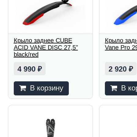
Крыло заднее CUBE
Крыло зад
ACID VANE DISC 27,5"
Vane Pro 29
black/red
4 990
2 920
₽
₽
В корзину
В ко