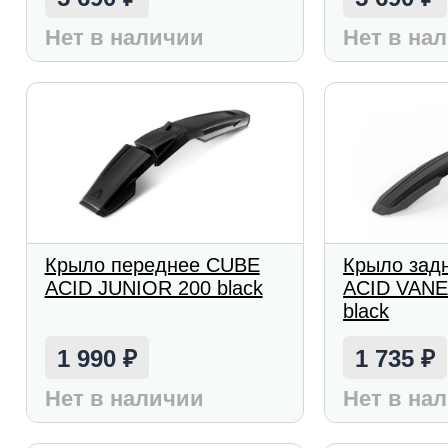
Нет в наличии
Нет в на
Крыло переднее CUBE
Крыло зад
ACID JUNIOR 200 black
ACID VANE 
black
1 990
1 735
₽
₽
Нет в наличии
Нет в на