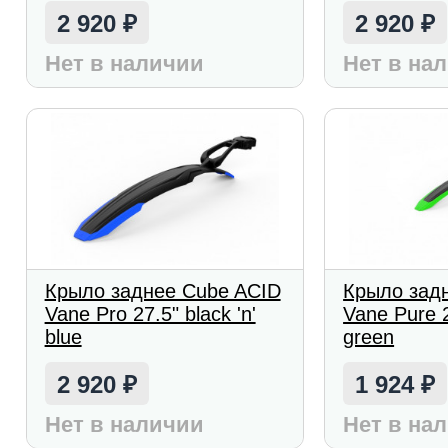
2 920
2 920
₽
₽
Нет в наличии
Нет в на
Крыло заднее Cube ACID
Крыло зад
Vane Pro 27.5" black 'n'
Vane Pure 2
blue
green
2 920
1 924
₽
₽
Нет в наличии
Нет в на