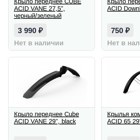
Крыло переднее CUBE
Крыло пер
ACID VANE 27,5",
ACID Downhi
черный/зеленый
3 990
750
₽
₽
Нет в наличии
Нет в на
Крыло переднее Cube
Крылья ко
ACID VANE 29", black
ACID 65 29"