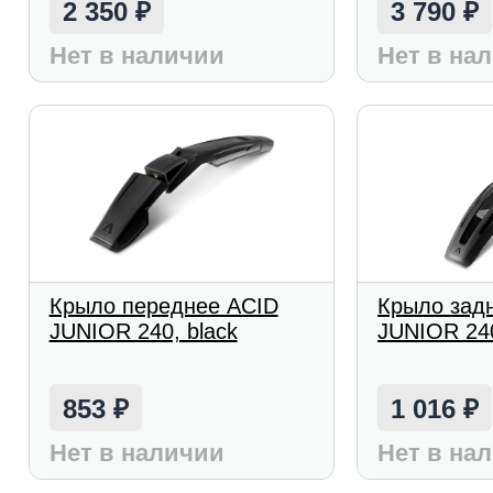
2 350
3 790
₽
₽
Нет в наличии
Нет в на
Крыло переднее ACID
Крыло зад
JUNIOR 240, black
JUNIOR 240
853
1 016
₽
₽
Нет в наличии
Нет в на