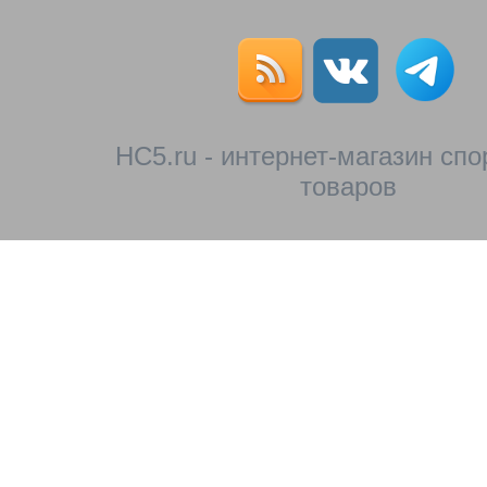
HC5.ru - интернет-магазин сп
товаров