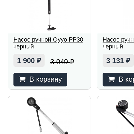
Насос ручной Oyyo PP30
Насос руч
черный
черный
1 900
3 131
3 049
₽
₽
₽
В корзину
В ко