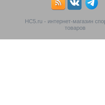
HC5.ru - интернет-магазин сп
товаров