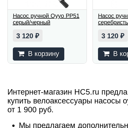
Насос ручной Oyyo PP51
Насос руч
серый/черный
серебрист
3 120
3 120
₽
₽
В корзину
В ко
Интернет-магазин HC5.ru предла
купить велоаксессуары насосы o
от 1 900 руб.
Мы предлагаем дополнительн