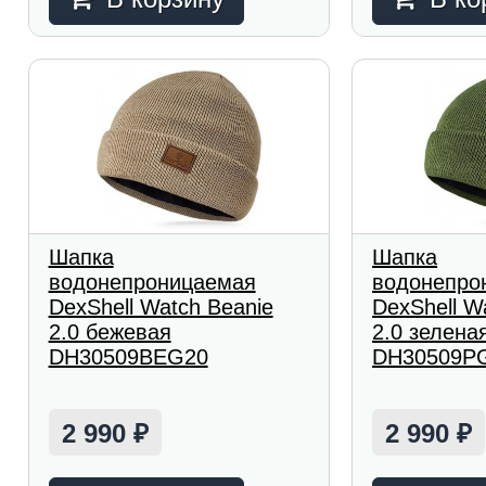
Шапка
Шапка
водонепроницаемая
водонепро
DexShell Watch Beanie
DexShell W
2.0 бежевая
2.0 зелена
DH30509BEG20
DH30509P
2 990
2 990
₽
₽