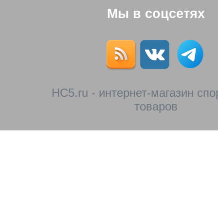
Мы в соцсетях
HC5.ru - интернет-магазин сп
товаров