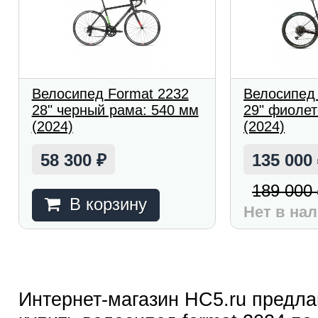
Велосипед Format 2232
Велосипед 
28" черный рама: 540 мм
29" фиоле
(2024)
(2024)
58 300
135 000
₽
189 000
В корзину
Нет в на
Интернет-магазин HC5.ru предла