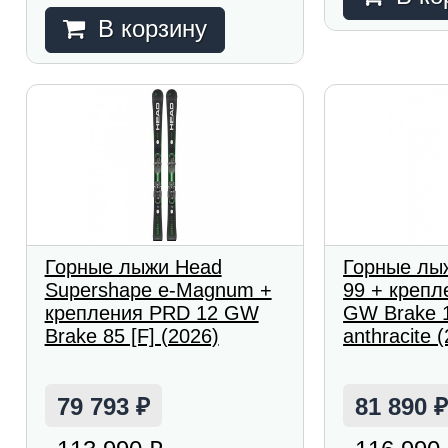
В корзину
Горные лыжи Head
Горные лы
Supershape e-Magnum +
99 + крепл
крепления PRD 12 GW
GW Brake 1
Brake 85 [F] (2026)
anthracite 
79 793
81 890
₽