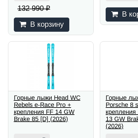
132 990
₽
В ко
В корзину
Горные лыжи Head WC
Горные лы
Rebels e-Race Pro +
Porsche 8 s
крепления FF 14 GW
крепления 
Brake 85 [D] (2026)
13 GW Brak
(2026)