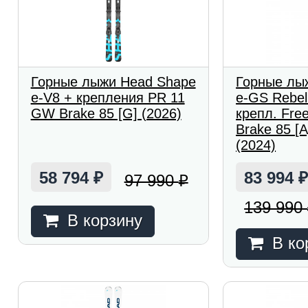
Горные лыжи Head Shape
Горные лы
e-V8 + крепления PR 11
e-GS Rebel
GW Brake 85 [G] (2026)
крепл. Free
Brake 85 [A
(2024)
58 794
83 994
97 990
₽
₽
139 990
В корзину
В ко