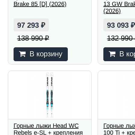
Brake 85 [D] (2026)
13 GW Brak
(2026)
97 293
93 093
₽
138 990
132 990
₽
В корзину
В ко
Горные лыжи Head WC
Горные лы
Rebels e-SL + крепления
100 Ti + кр