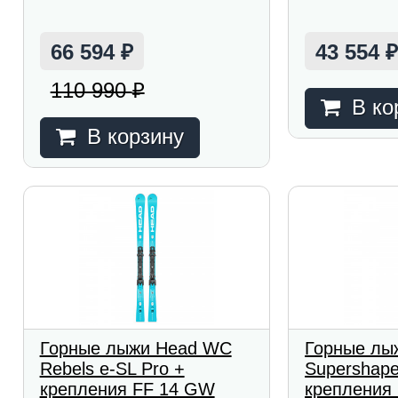
66 594
43 554
₽
110 990
₽
В ко
В корзину
Горные лыжи Head WC
Горные лы
Rebels e-SL Pro +
Supershape
крепления FF 14 GW
крепления 