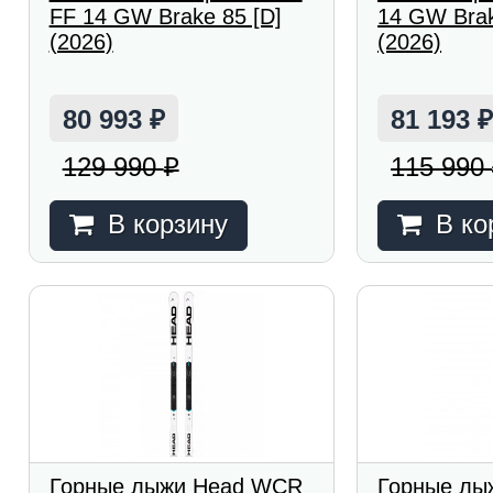
FF 14 GW Brake 85 [D]
14 GW Brak
(2026)
(2026)
80 993
81 193
₽
129 990
115 990
₽
В корзину
В ко
Горные лыжи Head WCR
Горные лы