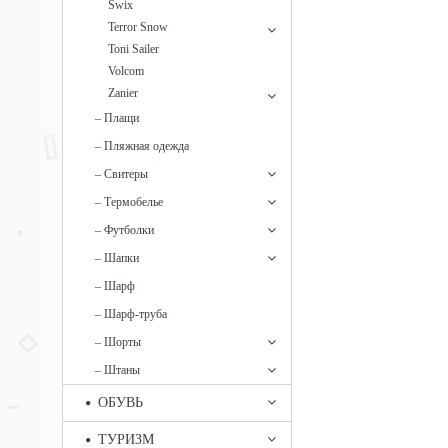
Swix
Terror Snow
Toni Sailer
Volcom
Zanier
–
Плащи
–
Пляжная одежда
–
Свитеры
–
Термобелье
–
Футболки
–
Шапки
–
Шарф
–
Шарф-труба
–
Шорты
–
Штаны
ОБУВЬ
ТУРИЗМ