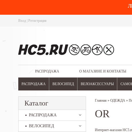
Л
Вход
|
Регистрация
РАСПРОДАЖА
О МАГАЗИНЕ И КОНТАКТЫ
РАСПРОДАЖА
ВЕЛОСИПЕД
ВЕЛОАКСЕССУАРЫ
САМО
Главная
»
ОДЕЖДА
»
П
Каталог
OR
РАСПРОДАЖА
ВЕЛОСИПЕД
Интернет-магазин HC5.ru