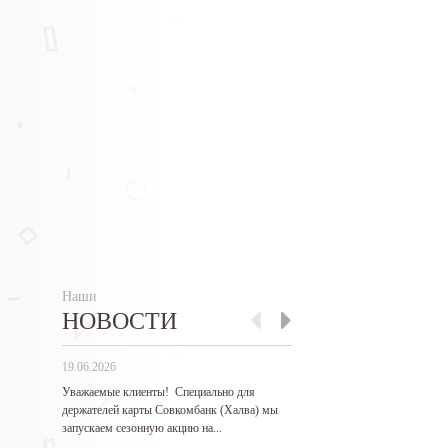
Наши
НОВОСТИ
19.06.2026
27.05.2026
Уважаемые клиенты! Специально для
Гарантируем самые низкие 
держателей карты Совкомбанк (Халва) мы
продукцию! Нашли дешевле
запускаем сезонную акцию на...
месте?...