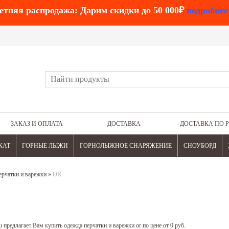
етняя распродажа: Дарим скидки до 50 000₽
подробнее
ЗАКАЗ И ОПЛАТА
ДОСТАВКА
ДОСТАВКА ПО 
КАТ
ГОРНЫЕ ЛЫЖИ
ГОРНОЛЫЖНОЕ СНАРЯЖЕНИЕ
СНОУБОРД
ерчатки и варежки
»
OR
 предлагает Вам купить одежда перчатки и варежки or по цене от 0 руб.