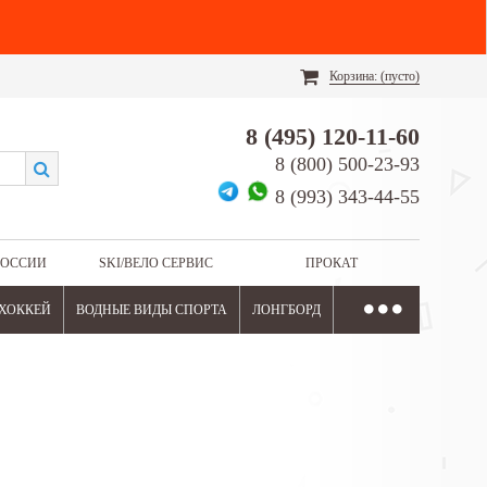
Корзина:
(пусто)
8 (495) 120-11-60
8 (800) 500-23-93
8 (993) 343-44-55
РОССИИ
SKI/ВЕЛО СЕРВИС
ПРОКАТ
ХОККЕЙ
ВОДНЫЕ ВИДЫ СПОРТА
ЛОНГБОРД