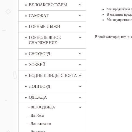
ВЕЛОАКСЕССУАРЫ
Мы предлагаем д
В магазине предс
САМОКАТ
Мы осуществляем
ГОРНЫЕ ЛЫЖИ
В этой категории нет ни 
ГОРНОЛЫЖНОЕ
СНАРЯЖЕНИЕ
СНОУБОРД
ХОККЕЙ
ВОДНЫЕ ВИДЫ СПОРТА
ЛОНГБОРД
ОДЕЖДА
–
ВЕЛООДЕЖДА
–
Для бега
–
Для плавания