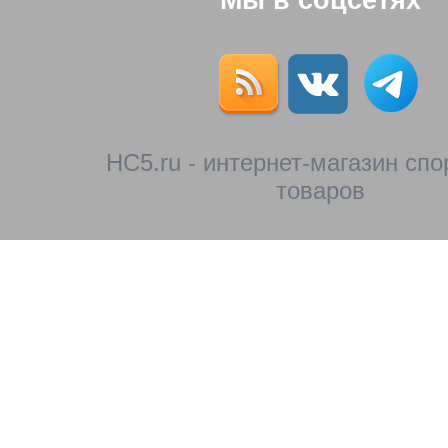
Мы в соцсетях
HC5.ru - интернет-магазин сп
товаров