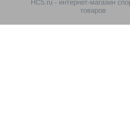
HC5.ru - интернет-магазин сп
товаров