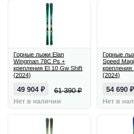
Горные лыжи Elan
Горные лыж
Wingman 78C Ps +
Speed Magi
крепления El 10 Gw Shift
крепления 
(2024)
(2024)
49 904
54 690
61 390
₽
₽
Нет в наличии
Нет в на