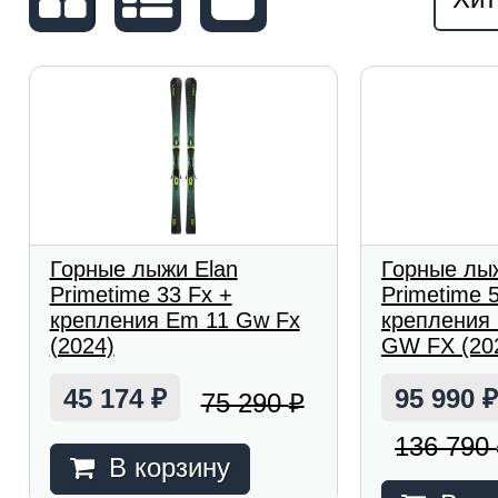
Горные лыжи Elan
Горные лы
Primetime 33 Fx +
Primetime 
крепления Em 11 Gw Fx
крепления 
(2024)
GW FX (20
45 174
95 990
75 290
₽
₽
136 790
В корзину