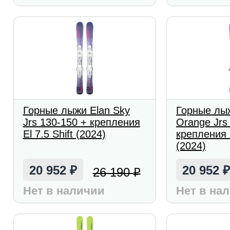
Горные лыжи Elan Sky
Горные лы
Jrs 130-150 + крепления
Orange Jrs
El 7.5 Shift (2024)
крепления E
(2024)
20 952
20 952
26 190
₽
₽
Нет в наличии
Нет в на