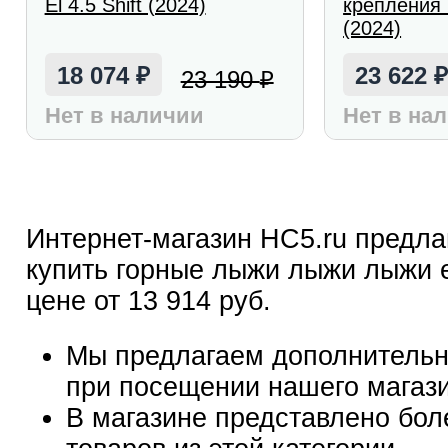
El 4.5 Shift (2024)
крепления 
(2024)
18 074
23 622
23 190
₽
₽
Нет в наличии
Нет в на
Интернет-магазин HC5.ru предла
купить горные лыжи лыжи лыжи e
цене от 13 914 руб.
Мы предлагаем дополнительн
при посещении нашего магаз
В магазине представлено бол