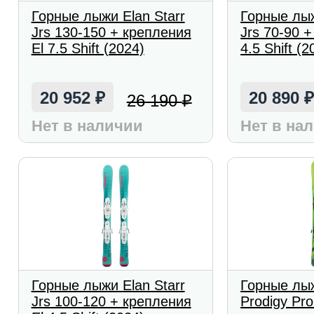
Горные лыжи Elan Starr
Горные лыж
Jrs 130-150 + крепления
Jrs 70-90 
El 7.5 Shift (2024)
4.5 Shift (2
20 952
20 890
26 190
₽
₽
Нет в наличии
Нет в на
Горные лыжи Elan Starr
Горные лы
Jrs 100-120 + крепления
Prodigy Pro