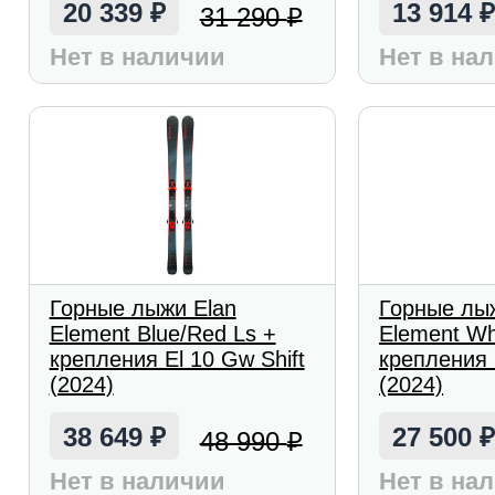
20 339
13 914
31 290
₽
₽
Нет в наличии
Нет в на
Горные лыжи Elan
Горные лы
Element Blue/Red Ls +
Element Wh
крепления El 10 Gw Shift
крепления E
(2024)
(2024)
38 649
27 500
48 990
₽
₽
Нет в наличии
Нет в на