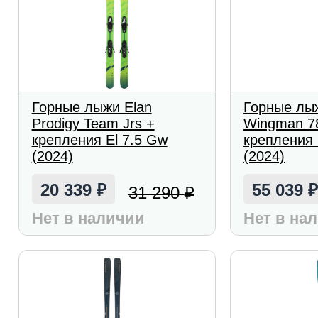
Горные лыжи Elan
Горные лы
Prodigy Team Jrs +
Wingman 78
крепления El 7.5 Gw
крепления 
(2024)
(2024)
20 339
55 039
31 290
₽
₽
Нет в наличии
Нет в на