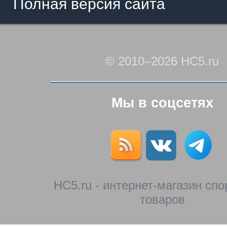
Полная версия сайта
© 2010–2026 HC5.ru
Мы в соцсетях
HC5.ru - интернет-магазин сп
товаров