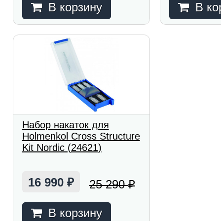
В корзину
В ко
Набор накаток для
Holmenkol Cross Structure
Kit Nordic (24621)
16 990
25 290
₽
₽
В корзину