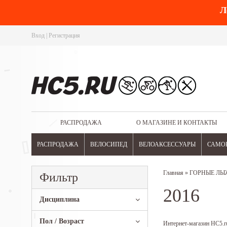
Л
Вход
|
Регистрация
РАСПРОДАЖА
О МАГАЗИНЕ И КОНТАКТЫ
РАСПРОДАЖА
ВЕЛОСИПЕД
ВЕЛОАКСЕССУАРЫ
САМО
Главная
»
ГОРНЫЕ ЛЫ
Фильтр
2016
Дисциплина
Пол / Возраст
Интернет-магазин HC5.ru