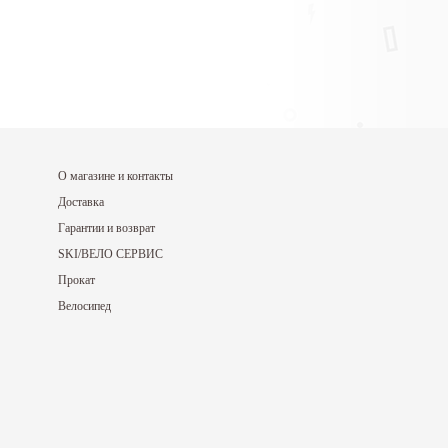
Читать дальше
Читать дал
О магазине и контакты
Доставка
Гарантии и возврат
SKI/ВЕЛО СЕРВИС
Прокат
Велосипед