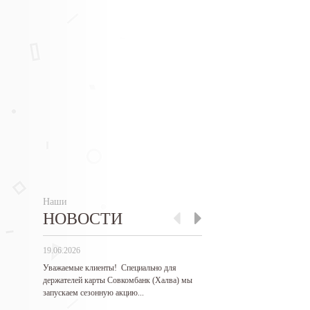
Наши
НОВОСТИ
19.06.2026
27.05.2026
Уважаемые клиенты! Специально для
Гарантируем самые низкие 
держателей карты Совкомбанк (Халва) мы
продукцию! Нашли дешевле 
запускаем сезонную акцию...
Читать дальше