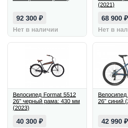
(2021)
92 300
68 900
₽
Нет в наличии
Нет в на
Велосипед Format 5512
Велосипед
26" черный рама: 430 мм
26" синий 
(2023)
40 300
42 990
₽