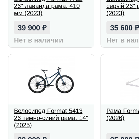
26" лаванда рама: 410
серый 26" 
мм (2023)
(2023)
39 900
35 600
₽
Нет в наличии
Нет в на
Велосипед Format 5413
Рама Forma
26 темно-синий рама: 14"
(2026)
(2025)