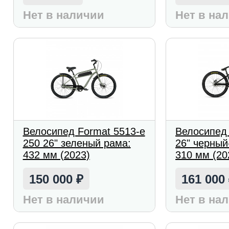
Нет в наличии
Нет в на
Велосипед Format 5513-e
Велосипед
250 26" зеленый рама:
26" черный
432 мм (2023)
310 мм (20
150 000
161 000
₽
Нет в наличии
Нет в на