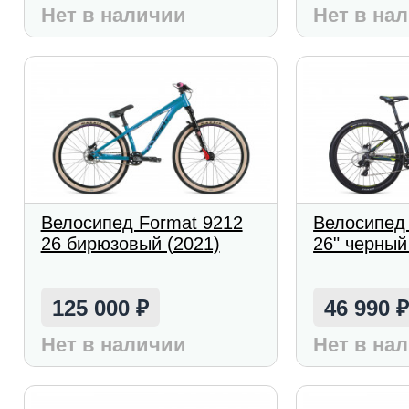
Нет в наличии
Нет в на
Велосипед Format 9212
Велосипед
26 бирюзовый (2021)
26" черный
125 000
46 990
₽
Нет в наличии
Нет в на