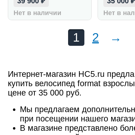
39 900
35 000
₽
Нет в наличии
Нет в на
1
2
→
Интернет-магазин HC5.ru предла
купить велосипед format взрослы
цене от 35 000 руб.
Мы предлагаем дополнительн
при посещении нашего магаз
В магазине представлено бол