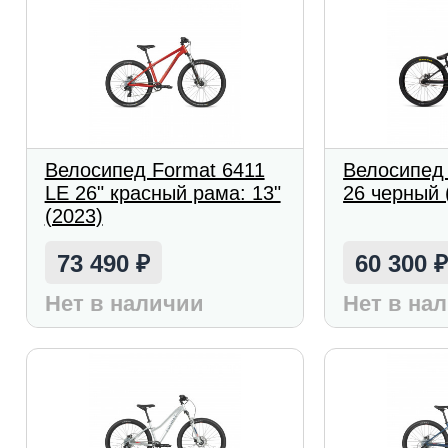
Велосипед Format 6411
Велосипед
LE 26" красный рама: 13"
26 черный 
(2023)
73 490
60 300
₽
Нет в наличии
Нет в на