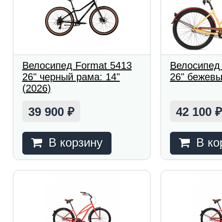
Велосипед Format 5413
Велосипед
26" черный рама: 14"
26" бежевы
(2026)
39 900
42 100
₽
В корзину
В ко