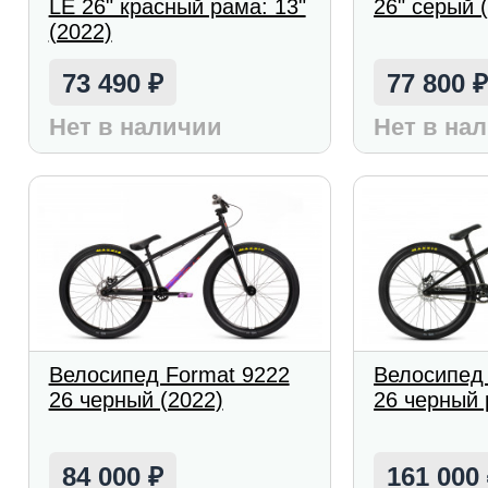
LE 26" красный рама: 13"
26" серый 
(2022)
73 490
77 800
₽
Нет в наличии
Нет в на
Велосипед Format 9222
Велосипед
26 черный (2022)
26 черный 
84 000
161 000
₽