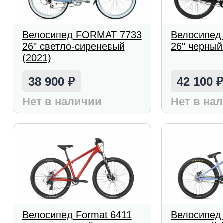
Велосипед FORMAT 7733
Велосипед
26" светло-сиреневый
26" черный
(2021)
38 900
42 100
₽
Нет в наличии
Нет в на
Велосипед Format 6411
Велосипед