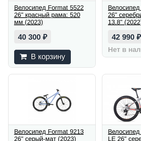
Велосипед Format 5522
Велосипед
26" красный рама: 520
26" серебр
мм (2023)
13.8" (2022
40 300
42 990
₽
Нет в на
В корзину
Велосипед Format 9213
Велосипед 
26" серый-мат (2023)
LE 26" сер