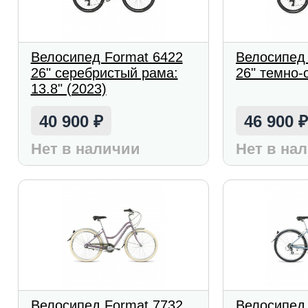
Велосипед Format 6422
Велосипед
26" серебристый рама:
26" темно-
13.8" (2023)
40 900
46 900
₽
Нет в наличии
Нет в на
Велосипед Format 7732
Велосипед