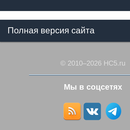
Полная версия сайта
© 2010–2026 HC5.ru
Мы в соцсетях