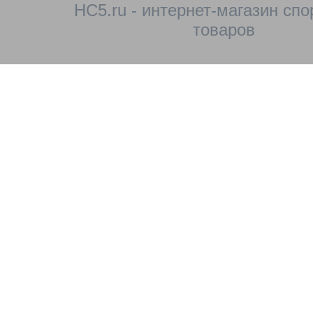
HC5.ru - интернет-магазин сп
товаров