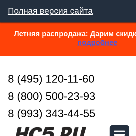
Полная версия сайта
Летняя распродажа: Дарим скидк
подробнее
8 (495) 120-11-60
8 (800) 500-23-93
8 (993) 343-44-55