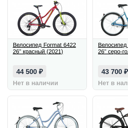
Велосипед Format 6422
Велосипед
26" красный (2021)
26" серо-г
44 500
43 700
₽
Нет в наличии
Нет в на