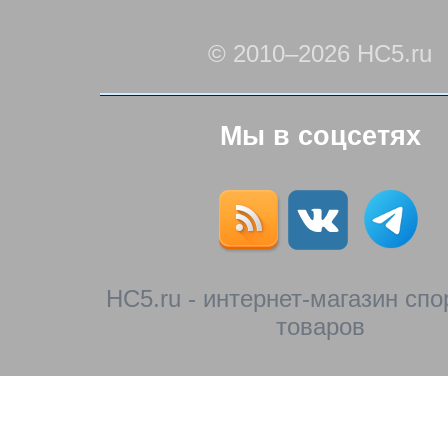
© 2010–2026 HC5.ru
Мы в соцсетях
HC5.ru - интернет-магазин сп
товаров