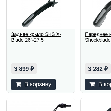
Заднее крыло SKS X-
Переднее 
Blade 26"-27,5"
Shockblade 
3 899
3 282
₽
₽
В корзину
В ко