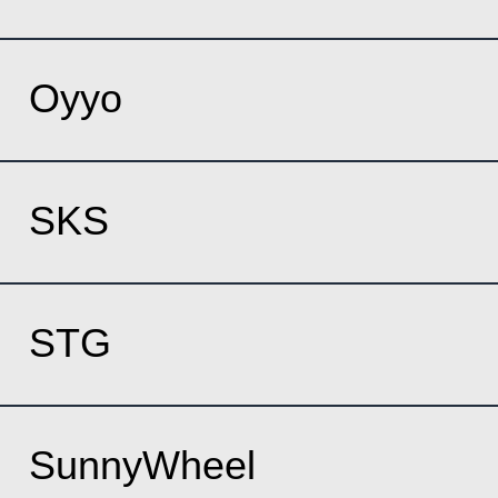
Oyyo
SKS
STG
SunnyWheel