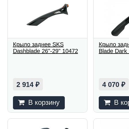
Крыло заднее SKS
Крыло зад
Dashblade 26"-29" 10472
Blade Dark
2 914
4 070
₽
₽
В корзину
В ко