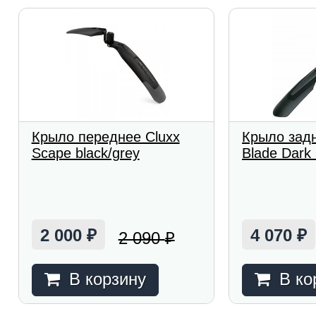
Крыло переднее Cluxx
Крыло зад
Scape black/grey
Blade Dark
2 000
4 070
2 090
₽
₽
₽
В корзину
В ко