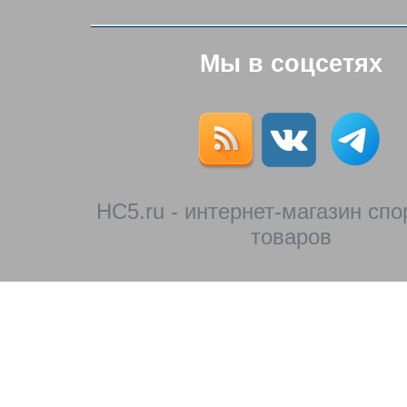
Мы в соцсетях
HC5.ru - интернет-магазин сп
товаров