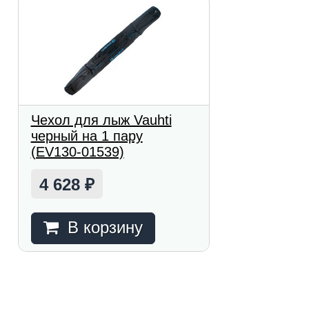
Чехол для лыж Vauhti
черный на 1 пару
(EV130-01539)
4 628
₽
В корзину