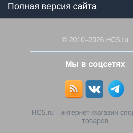
Полная версия сайта
© 2010–2026 HC5.ru
Мы в соцсетях
HC5.ru - интернет-магазин сп
товаров