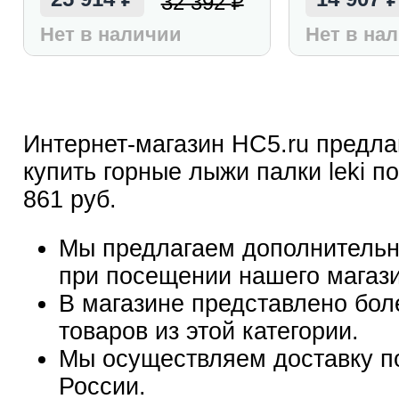
32 392
₽
Нет в наличии
Нет в на
Интернет-магазин HC5.ru предла
купить горные лыжи палки leki по
861 руб.
Мы предлагаем дополнительн
при посещении нашего магаз
В магазине представлено бол
товаров из этой категории.
Мы осуществляем доставку п
России.