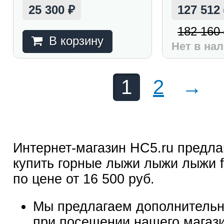
25 300
127 512
₽
182 160
В корзину
Нет в на
1
2
→
Интернет-магазин HC5.ru предла
купить горные лыжи лыжи лыжи f
по цене от 16 500 руб.
Мы предлагаем дополнительн
при посещении нашего магаз