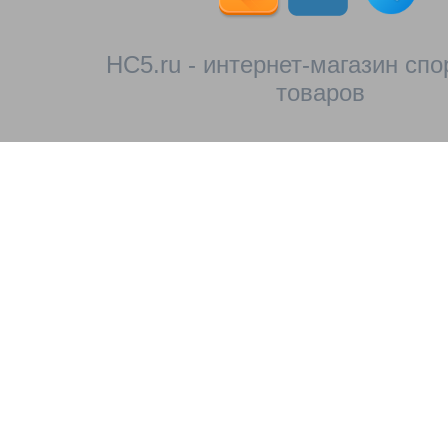
HC5.ru - интернет-магазин сп
товаров