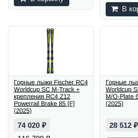
В ко
Горные лыжи Fischer RC4
Горные лыж
Worldcup SC M-Track +
Worldcup S
крепления RC4 Z12
M/O-Plate 
Powerrail Brake 85 [F]
(2025)
(2025)
74 020
28 512
₽