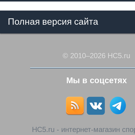
Полная версия сайта
© 2010–2026 HC5.ru
Мы в соцсетях
HC5.ru - интернет-магазин сп