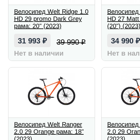
Велосипед Welt Ridge 1.0
Велосипед 
HD 29 promo Dark Grey
HD 27 Matt
рама: 20" (2023)
(20") (2023
31 993
34 990
39 990
₽
₽
Нет в наличии
Нет в на
Велосипед Welt Ranger
Велосипед 
2.0 29 Orange рама: 18"
2.0 29 Ora
(2023)
(2023)