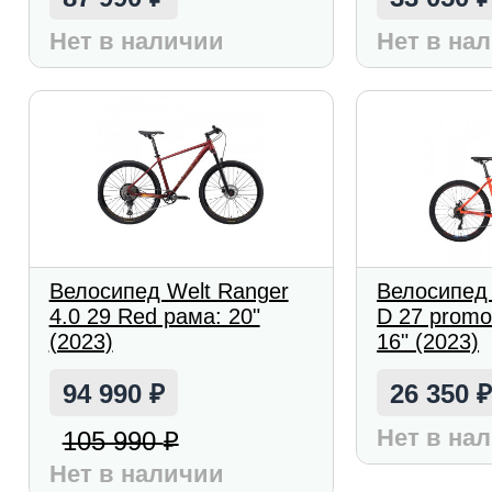
Нет в наличии
Нет в на
Велосипед Welt Ranger
Велосипед 
4.0 29 Red рама: 20"
D 27 promo
(2023)
16" (2023)
94 990
26 350
₽
Нет в на
105 990
₽
Нет в наличии