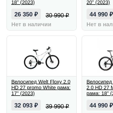
18" (2023)
20" (2023)
26 350
44 990
30 990
₽
₽
Нет в наличии
Нет в на
Велосипед Welt Floxy 2.0
Велосипед
HD 27 promo White рама:
2.0 HD 27 M
17" (2023)
рама: 18" (
32 093
44 990
39 990
₽
₽