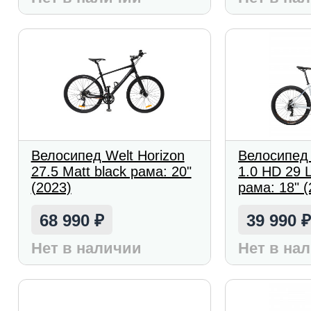
Велосипед Welt Horizon
Велосипед
27.5 Matt black рама: 20"
1.0 HD 29 L
(2023)
рама: 18" (
68 990
39 990
₽
Нет в наличии
Нет в на