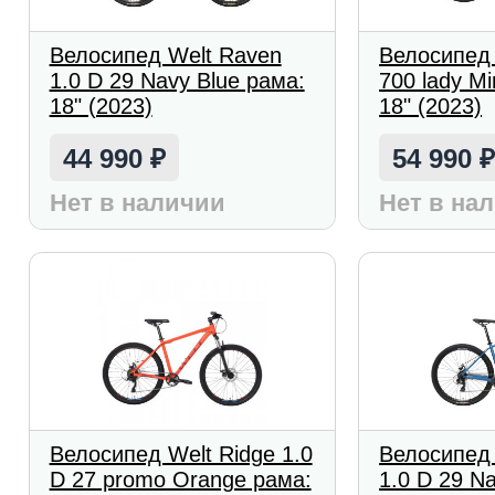
Велосипед Welt Raven
Велосипед 
1.0 D 29 Navy Blue рама:
700 lady M
18" (2023)
18" (2023)
44 990
54 990
₽
Нет в наличии
Нет в на
Велосипед Welt Ridge 1.0
Велосипед
D 27 promo Orange рама:
1.0 D 29 N