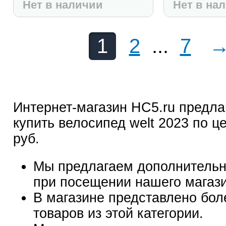
Нет в наличии
Нет в на
1
2
...
7
Интернет-магазин HC5.ru предла
купить велосипед welt 2023 по це
руб.
Мы предлагаем дополнительн
при посещении нашего магаз
В магазине представлено бол
товаров из этой категории.