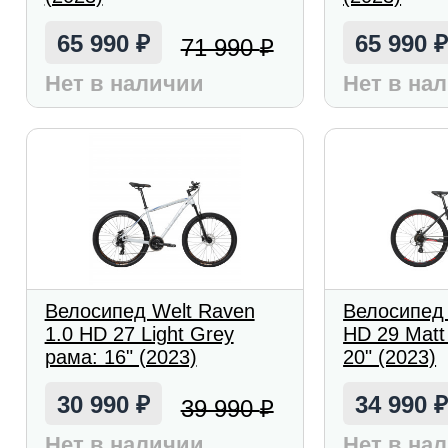
65 990
65 990
71 990
₽
₽
Нет в наличии
Нет в на
Велосипед Welt Raven
Велосипед 
1.0 HD 27 Light Grey
HD 29 Matt
рама: 16" (2023)
20" (2023)
30 990
34 990
39 990
₽
₽
Нет в наличии
Нет в на