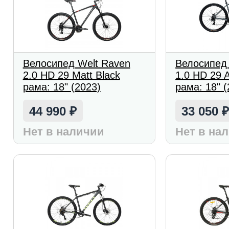
Велосипед Welt Raven
Велосипед
2.0 HD 29 Matt Black
1.0 HD 29 A
рама: 18" (2023)
рама: 18" (
44 990
33 050
₽
Нет в наличии
Нет в на