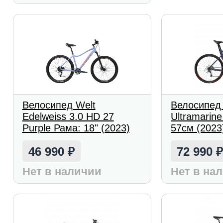
Велосипед Welt
Велосипед 
Edelweiss 3.0 HD 27
Ultramarine
Purple Рама: 18" (2023)
57см (2023
46 990
72 990
₽
Нет в наличии
Нет в на