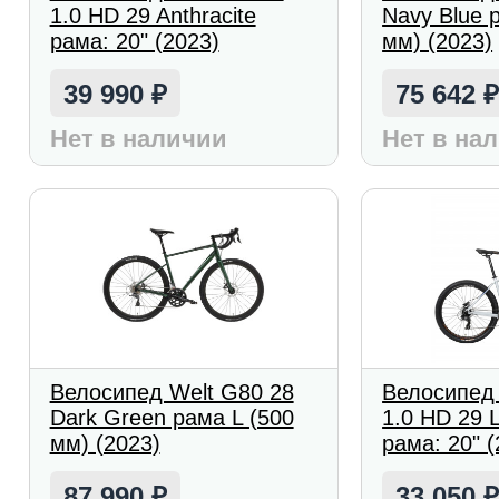
1.0 HD 29 Anthracite
Navy Blue 
рама: 20" (2023)
мм) (2023)
39 990
75 642
₽
Нет в наличии
Нет в на
Велосипед Welt G80 28
Велосипед
Dark Green рама L (500
1.0 HD 29 L
мм) (2023)
рама: 20" (
87 990
33 050
₽