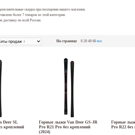
ополнительные скидки при посещении нашего магазина.
тавлено более 7 товаров из этой категории.
 доставку по всей России.
На странице
8
20
40
60
все
 Deer SL
Горные лыжи Van Deer GS-JR
Горные лыж
ез креплений
Pro R21 Pro без креплений
Pro R22 без
(2024)