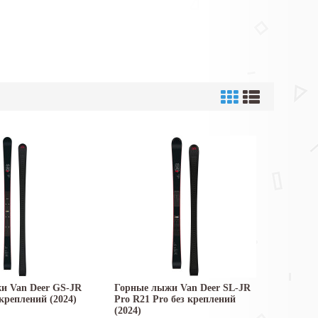
и Van Deer GS-JR
Горные лыжи Van Deer SL-JR
 креплений (2024)
Pro R21 Pro без креплений
(2024)