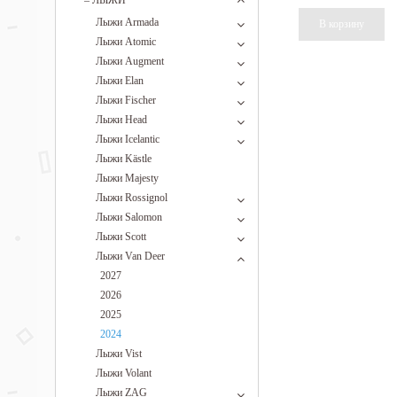
–
ЛЫЖИ
Лыжи Armada
Лыжи Atomic
Лыжи Augment
Лыжи Elan
Лыжи Fischer
Лыжи Head
Лыжи Icelantic
Лыжи Kästle
Лыжи Majesty
Лыжи Rossignol
Лыжи Salomon
Лыжи Scott
Лыжи Van Deer
2027
2026
2025
2024
Лыжи Vist
Лыжи Volant
Лыжи ZAG