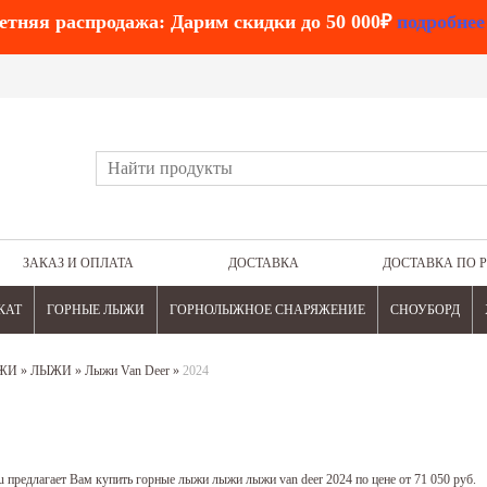
етняя распродажа: Дарим скидки до 50 000₽
подробнее
ЗАКАЗ И ОПЛАТА
ДОСТАВКА
ДОСТАВКА ПО 
КАТ
ГОРНЫЕ ЛЫЖИ
ГОРНОЛЫЖНОЕ СНАРЯЖЕНИЕ
СНОУБОРД
ЖИ
»
ЛЫЖИ
»
Лыжи Van Deer
»
2024
 предлагает Вам купить горные лыжи лыжи лыжи van deer 2024 по цене от 71 050 руб.