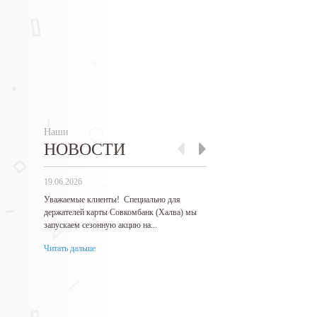
Наши
НОВОСТИ
19.06.2026
27.05.2026
Уважаемые клиенты! Специально для
Гарантируем самые низкие 
держателей карты Совкомбанк (Халва) мы
продукцию! Нашли дешевле 
запускаем сезонную акцию на...
Читать дальше
Читать дальше