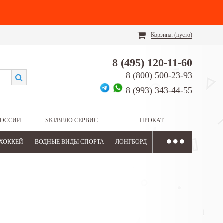
Корзина:
(пусто)
8 (495) 120-11-60
8 (800) 500-23-93
8 (993) 343-44-55
РОССИИ
SKI/ВЕЛО СЕРВИС
ПРОКАТ
ХОККЕЙ
ВОДНЫЕ ВИДЫ СПОРТА
ЛОНГБОРД