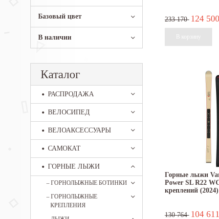
Базовый цвет
124 50
233 170
В наличии
Каталог
РАСПРОДАЖА
ВЕЛОСИПЕД
ВЕЛОАКСЕССУАРЫ
САМОКАТ
ГОРНЫЕ ЛЫЖИ
Горные лыжи Van
Power SL R22 WC
–
ГОРНОЛЫЖНЫЕ БОТИНКИ
креплений (2024)
–
ГОРНОЛЫЖНЫЕ
КРЕПЛЕНИЯ
104 61
130 764