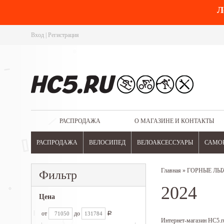
Л
Вход
|
Регистрация
РАСПРОДАЖА
О МАГАЗИНЕ И КОНТАКТЫ
РАСПРОДАЖА
ВЕЛОСИПЕД
ВЕЛОАКСЕССУАРЫ
САМО
Главная
»
ГОРНЫЕ ЛЫ
Фильтр
2024
Цена
от
до
Р
Интернет-магазин HC5.ru