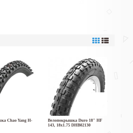
ка Chao Yang H-
Велопокрышка Duro 18" HF
143, 18x1.75 DHB02130