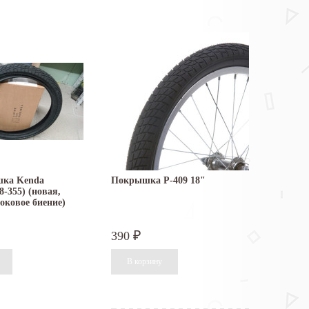
шка Kenda
Покрышка Р-409 18"
8-355) (новая,
оковое биение)
390
₽