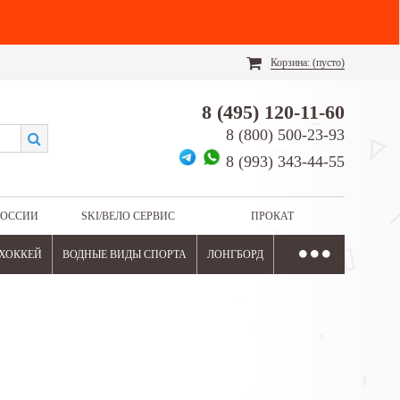
Корзина:
(пусто)
8 (495) 120-11-60
8 (800) 500-23-93
8 (993) 343-44-55
РОССИИ
SKI/ВЕЛО СЕРВИС
ПРОКАТ
ХОККЕЙ
ВОДНЫЕ ВИДЫ СПОРТА
ЛОНГБОРД
.