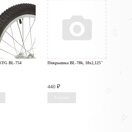
STG BL-754
Покрышка BL-786, 18x2,125"
440
₽