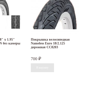
" x 1.95"
Покрышка велосипедная
 без камеры
Nameless Euro 18/2.125
дорожная СС8203
700
₽