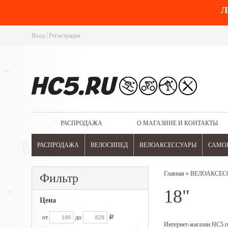
Л
Вход
|
Регистрация
РАСПРОДАЖА
О МАГАЗИНЕ И КОНТАКТЫ
РАСПРОДАЖА
ВЕЛОСИПЕД
ВЕЛОАКСЕССУАРЫ
САМО
Главная
»
ВЕЛОАКСЕС
Фильтр
18"
Цена
от
до
Р
Интернет-магазин HC5.ru