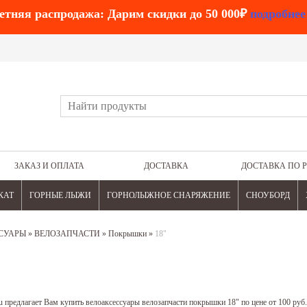
етняя распродажа: Дарим скидки до 50 000₽
подробнее
ЗАКАЗ И ОПЛАТА
ДОСТАВКА
ДОСТАВКА ПО 
КАТ
ГОРНЫЕ ЛЫЖИ
ГОРНОЛЫЖНОЕ СНАРЯЖЕНИЕ
СНОУБОРД
СУАРЫ
»
ВЕЛОЗАПЧАСТИ
»
Покрышки
»
18"
 предлагает Вам купить велоаксессуары велозапчасти покрышки 18" по цене от 100 руб