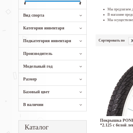
Мы предлагаем д
В магазине предс
Вид спорта
Мы осуществляем
Категория инвентаря
Сортировать по
Подкатегория инвентаря
Производитель
Модельный год
Размер
Базовый цвет
В наличии
Покрышка PONE
*2.125 с белой ле
Каталог