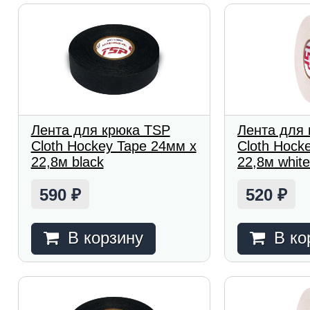
Лента для крюка TSP
Лента для
Cloth Hockey Tape 24мм x
Cloth Hock
22,8м black
22,8м whit
590
520
₽
₽
В корзину
В ко