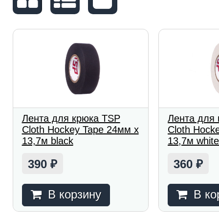
Лента для крюка TSP
Лента для
Cloth Hockey Tape 24мм x
Cloth Hock
13,7м black
13,7м whit
390
360
₽
₽
В корзину
В ко