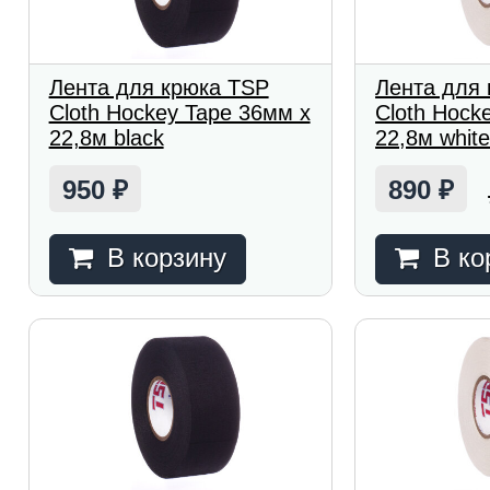
Лента для крюка TSP
Лента для
Cloth Hockey Tape 36мм x
Cloth Hock
22,8м black
22,8м whit
950
890
₽
₽
В корзину
В ко