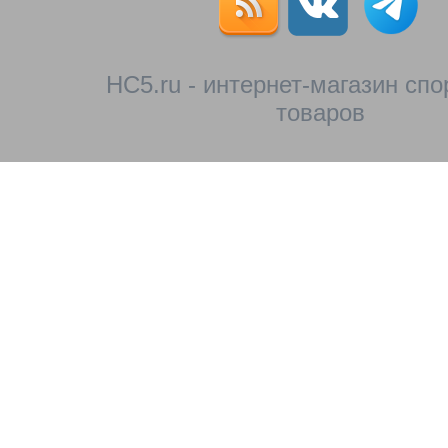
HC5.ru - интернет-магазин сп
товаров