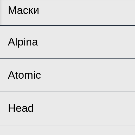
Маски
Alpina
Atomic
Head