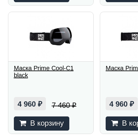
Маска Prime Cool-C1
Маска Prim
black
4 960
4 960
7 460
₽
₽
₽
В корзину
В ко