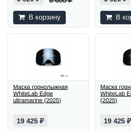
8 600
₽
В корзину
В ко
Маска горнолыжная
Маска гор
WhiteLab Edge
WhiteLab Ed
ultramarine (2025)
(2025)
19 425
19 425
₽