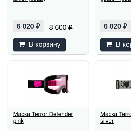
6 020
6 020
8 600
₽
₽
₽
В корзину
В ко
Маска Terror Defender
Маска Terr
pink
silver