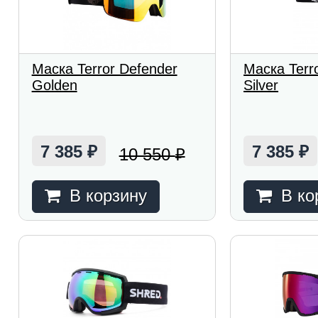
Маска Terror Defender
Маска Terr
Golden
Silver
7 385
7 385
10 550
₽
₽
₽
В корзину
В ко