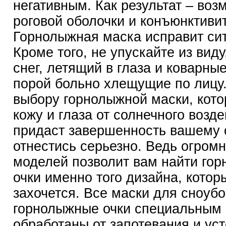
негативным. Как результат – воз
роговой оболочки и конъюнктивит
Горнолыжная маска исправит си
Кроме того, не упускайте из виду
снег, летящий в глаза и коварные
порой больно хлещущие по лицу.
выбору горнолыжной маски, кото
кожу и глаза от солнечного возде
придаст завершенность вашему о
отнестись серьезно. Ведь огром
моделей позволит вам найти го
очки именно того дизайна, котор
захочется. Все маски для сноубо
горнолыжные очки специальным
обработаны от запотевания и ус