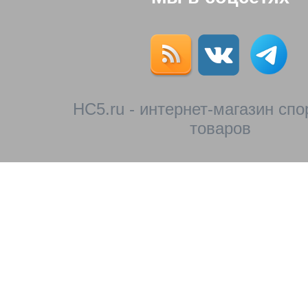
HC5.ru - интернет-магазин сп
товаров