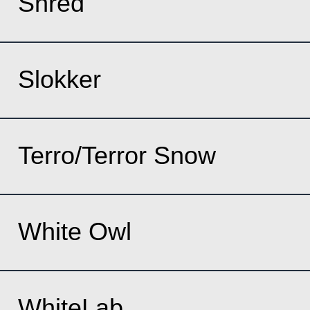
Shred
Slokker
Terro/Terror Snow
White Owl
WhiteLab