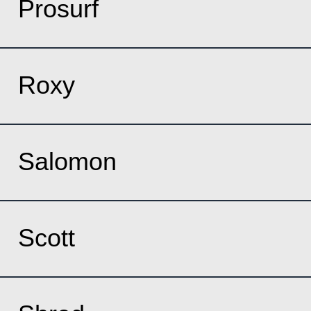
Prosurf
Roxy
Salomon
Scott