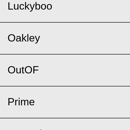
Luckyboo
Oakley
OutOF
Prime