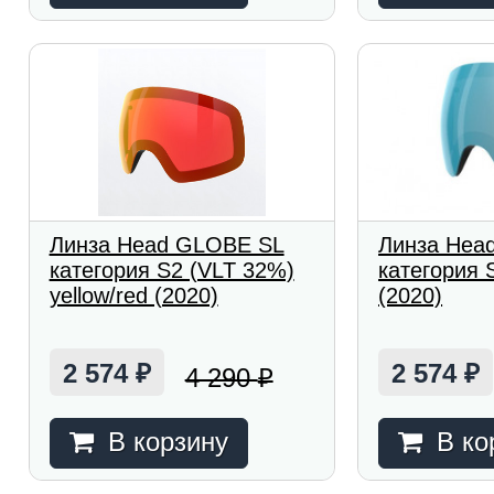
Линза Head GLOBE SL
Линза Head
категория S2 (VLT 32%)
категория 
yellow/red (2020)
(2020)
2 574
2 574
4 290
₽
₽
₽
В корзину
В ко