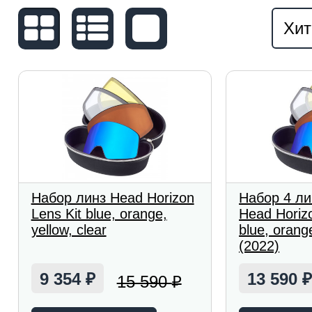
Хит
Набор линз Head Horizon
Набор 4 ли
Lens Kit blue, orange,
Head Horizo
yellow, clear
blue, orange
(2022)
9 354
13 590
15 590
₽
₽