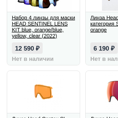
Набор 4 линзы для маски
Линза Hea
HEAD SENTINEL LENS
категория 
KIT blue, orange/blue,
orange
yellow, clear (2022)
12 590
6 190
₽
₽
Нет в наличии
Нет в на