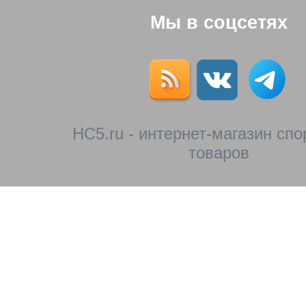
Мы в соцсетях
HC5.ru - интернет-магазин сп
товаров