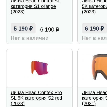
Линза Head Contex SL
Линза Head
категория S1 orange
5K категор
(2023)
(2023)
5 190
6 190
6 190
₽
₽
₽
Нет в наличии
Нет в на
Линза Head Contex Pro
Линза Head
SL 5K категория S2 red
категория 
(2023)
(2021)