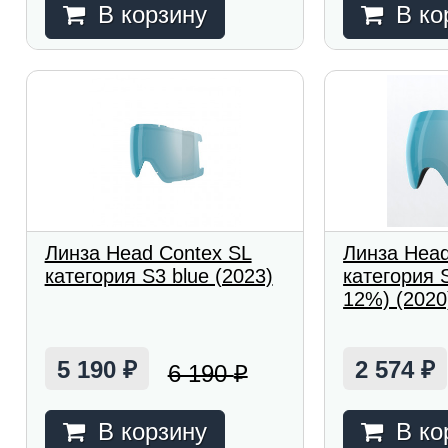
В корзину
В ко
Линза Head Contex SL
Линза Hea
категория S3 blue (2023)
категория 
12%) (2020
5 190
2 574
6 190
₽
₽
₽
В корзину
В ко