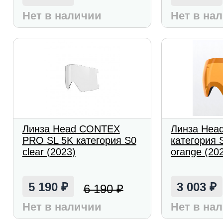
Нет в наличии
Нет в на
Линза Head CONTEX
Линза Hea
PRO SL 5K категория S0
категория 
clear (2023)
orange (20
5 190
3 003
6 190
₽
₽
₽
Нет в наличии
Нет в на