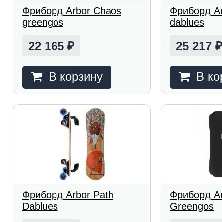
Фриборд Arbor Chaos
Фриборд Ar
greengos
dablues
22 165
25 217
₽
В корзину
В ко
Фриборд Arbor Path
Фриборд Arb
Dablues
Greengos