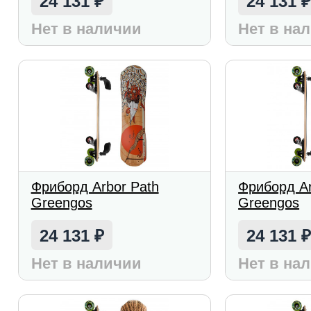
24 131
24 131
₽
Нет в наличии
Нет в на
Фриборд Arbor Path
Фриборд Ar
Greengos
Greengos
24 131
24 131
₽
Нет в наличии
Нет в на