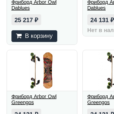
Фриборд Arbor Owl
Фриборд Arb
Dablues
Dablues
25 217
24 131
₽
Нет в на
В корзину
Фриборд Arbor Owl
Фриборд A
Greengos
Greengos