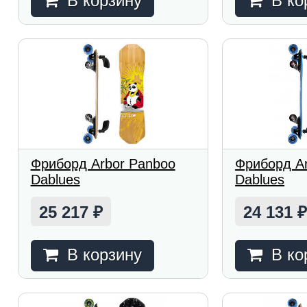
В корзину
В ко
Фриборд Arbor Panboo
Фриборд A
Dablues
Dablues
25 217
24 131
₽
В корзину
В ко