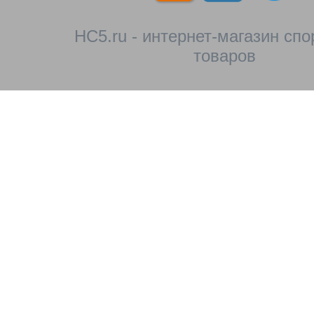
HC5.ru - интернет-магазин сп
товаров