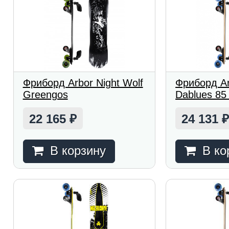
Фриборд Arbor Night Wolf
Фриборд Ar
Greengos
Dablues 85
22 165
24 131
₽
В корзину
В ко