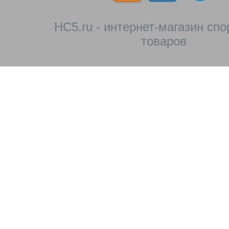
HC5.ru - интернет-магазин сп
товаров