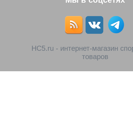
Мы в соцсетях
HC5.ru - интернет-магазин сп
товаров