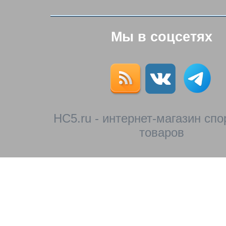
Мы в соцсетях
HC5.ru - интернет-магазин сп
товаров