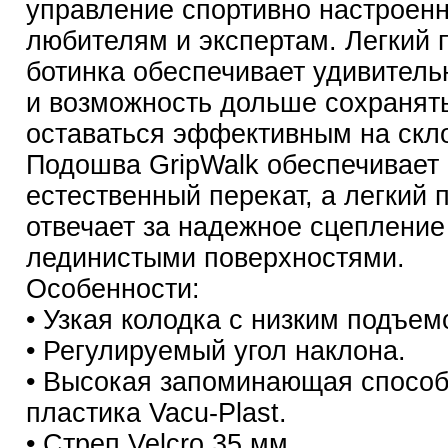
управление спортивно настроен
любителям и экспертам. Легкий 
ботинка обеспечивает удивител
и возможность дольше сохранят
оставаться эффективным на скл
Подошва GripWalk обеспечивает
естественный перекат, а легкий 
отвечает за надежное сцепление
лединистыми поверхностями.
Особенности:
• Узкая колодка с низким подъем
• Регулируемый угол наклона.
• Высокая запоминающая способ
пластика Vacu-Plast.
• Стреп Velcro 35 мм.