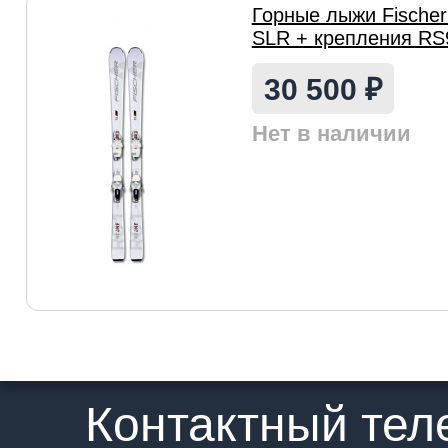
Горные лыжи Fischer
SLR + крепления RS
30 500
₽
Нет в наличии
Контактный те