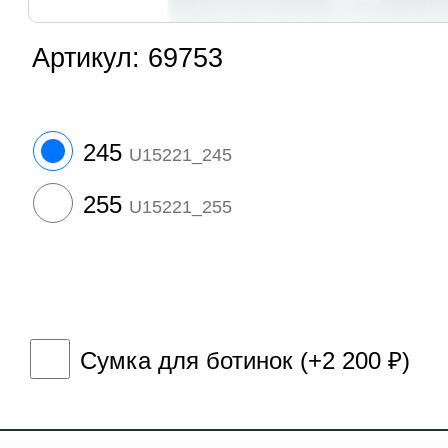
Артикул:
69753
245
U15221_245
255
U15221_255
Сумка для ботинок (+
2 200
)
₽