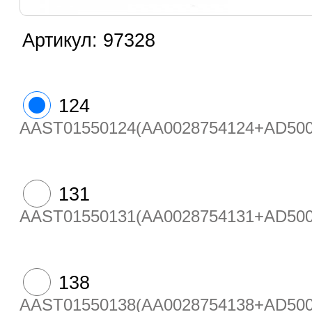
Артикул:
97328
124
AAST01550124(AA0028754124+AD500
131
AAST01550131(AA0028754131+AD500
138
AAST01550138(AA0028754138+AD500