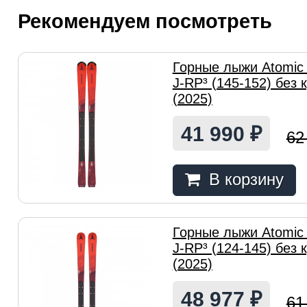
Рекомендуем посмотреть
Горные лыжи Atomic 
J-RP³ (145-152) без
(2025)
41 990
₽
62
В корзину
Горные лыжи Atomic 
J-RP³ (124-145) без
(2025)
48 977
₽
61