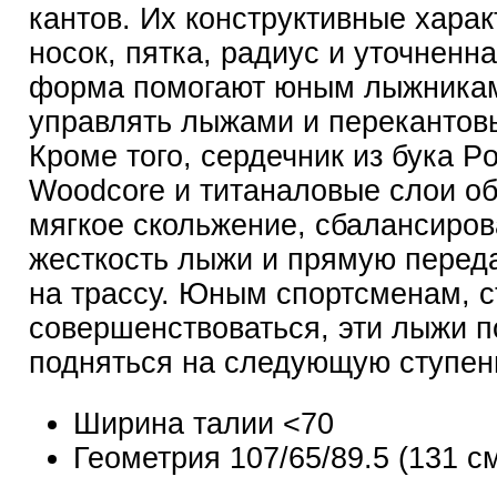
кантов. Их конструктивные харак
носок, пятка, радиус и уточненн
форма помогают юным лыжникам
управлять лыжами и перекантов
Кроме того, сердечник из бука P
Woodcore и титаналовые слои о
мягкое скольжение, сбалансиро
жесткость лыжи и прямую перед
на трассу. Юным спортсменам, 
совершенствоваться, эти лыжи п
подняться на следующую ступен
Ширина талии <70
Геометрия 107/65/89.5 (131 с