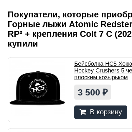
Покупатели, которые приоб
Горные лыжи Atomic Redster 
RP² + крепления Colt 7 C (202
купили
Бейсболка HC5 Хокк
Hockey Crushers 5 ч
плоским козырьком
3 500
₽
В корзину