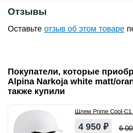
Отзывы
Оставьте
отзыв об этом товаре
п
Покупатели, которые приоб
Alpina Narkoja white matt/ora
также купили
Шлем Prime Cool-C1 
4 950
₽
6 0