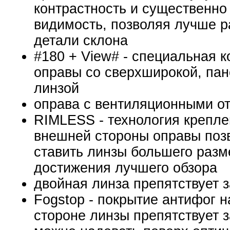
контрастность и существенно
видимость, позволяя лучше р
детали склона
#180 + View# - специальная к
оправы со сверхширокой, па
линзой
оправа с вентиляционными о
RIMLESS
- технология крепле
внешней стороны оправы поз
ставить линзы большего разм
достижения лучшего обзора
двойная линза препятствует 
Fogstop - покрытие антифог н
стороне линзы препятствует 