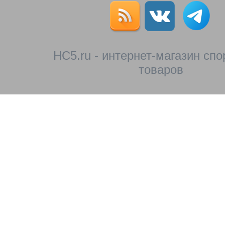
HC5.ru - интернет-магазин сп
товаров