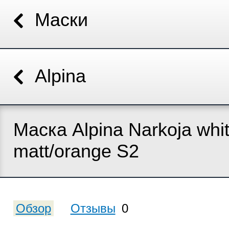
Маски
Alpina
Маска Alpina Narkoja whi
matt/orange S2
Обзор
Отзывы
0