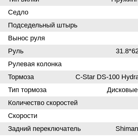
Седло
Подседельный штырь
Вынос руля
Руль
31.8*6
Рулевая колонка
Тормоза
C-Star DS-100 Hydra
Тип тормоза
Дисковые
Количество скоростей
Скорости
Задний переключатель
Shiman