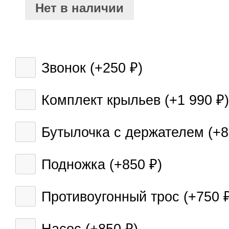
Нет в наличии
Звонок (+
250
)
₽
Комплект крыльев (+
1 990
)
₽
Бутылочка с держателем (+
Подножка (+
850
)
₽
Противоугонный трос (+
750