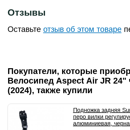
Отзывы
Оставьте
отзыв об этом товаре
п
Покупатели, которые приоб
Велосипед Aspect Air JR 24"
(2024), также купили
Подножка задняя Su
перо вилки регулиру
алюминиевая, черна