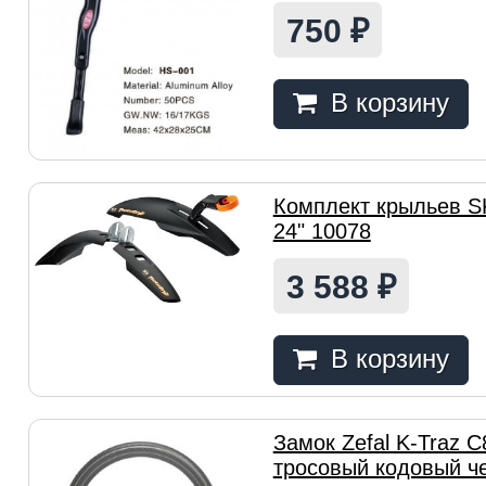
750
₽
В корзину
Комплект крыльев S
24" 10078
3 588
₽
В корзину
Замок Zefal K-Traz 
тросовый кодовый ч