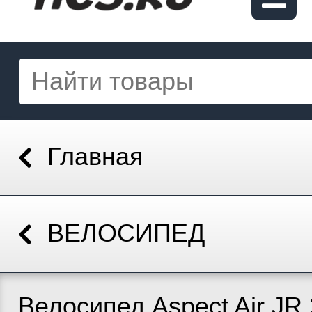
Главная
ВЕЛОСИПЕД
Велосипед Aspect Air JR 