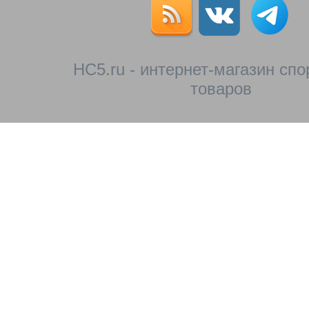
HC5.ru - интернет-магазин сп
товаров