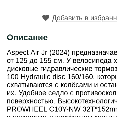
Добавить в избран
Описание
Aspect Air Jr (2024) предназнача
от 125 до 155 см. У велосипеда
дисковые гидравлические тормоз
100 Hydraulic disc 160/160, кото
схватываются с колёсами и оста
их. Удобное седло с противоско
поверхностью. Высокотехнологи
PROWHEEL C10Y-NW 32T*152mm