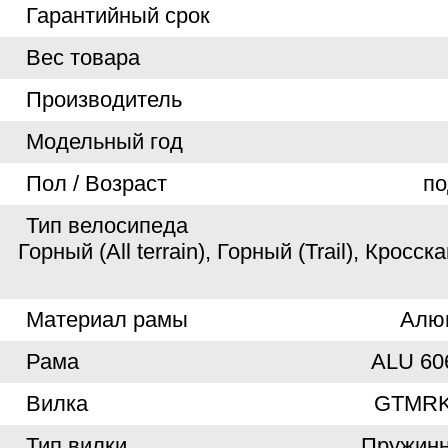
Гарантийный срок
Вес товара
Производитель
Модельный год
Пол / Возраст
по
Тип велосипеда
Горный (All terrain), Горный (Trail), Кросск
Материал рамы
Алю
Рама
ALU 606
Вилка
GTMRK
Тип вилки
Пружинн