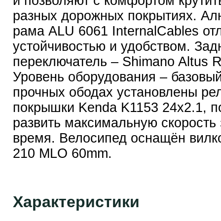
и позволяют с комфортом крутит
разных дорожных покрытиях. А
рама ALU 6061 InternalCables от
устойчивостью и удобством. Зад
переключатель – Shimano Altus 
Уровень оборудования – базовый
прочных ободах установлены р
покрышки Kenda K1153 24x2.1, 
развить максимальную скорость 
время. Велосипед оснащён вил
210 MLO 60mm.
Характеристики