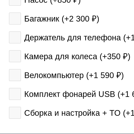
Насос (+
850
)
₽
Багажник (+
2 300
)
₽
Держатель для телефона (+
Камера для колеса (+
350
)
₽
Велокомпьютер (+
1 590
)
₽
Комплект фонарей USB (+
1 
Сборка и настройка + ТО (+