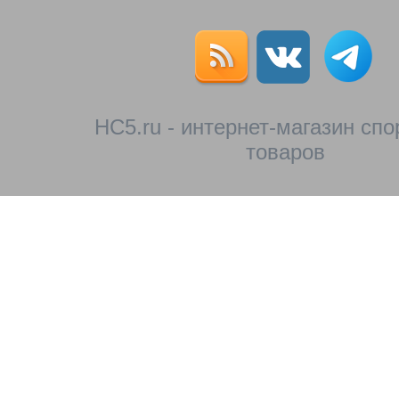
HC5.ru - интернет-магазин сп
товаров