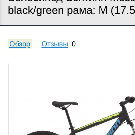
black/green рама: M (17.5
Обзор
Отзывы
0