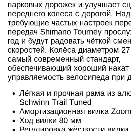
парковых дорожек и улучшает с
переднего колеса с дорогой. На
требующие частых настроек пер
передач Shimano Tourney прослу
год и будут радовать чёткой сме
скоростей. Колёса диаметром 27,
самый современный стандарт,
обеспечивающий хороший накат
управляемость велосипеда при 
Лёгкая и прочная рама из ал
Schwinn Trail Tuned
Амортизационная вилка Zoo
Ход вилки 80 мм
Регулировка жёсткости вилки