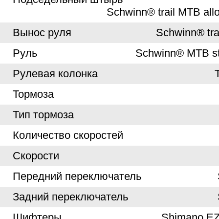
Schwinn® trail MTB all
Вынос руля
Schwinn® trai
Руль
Schwinn® MTB ste
Рулевая колонка
Тормоза
Тип тормоза
Количество скоростей
Скорости
Передний переключатель
Задний переключатель
Шифтеры
Shimano EZ