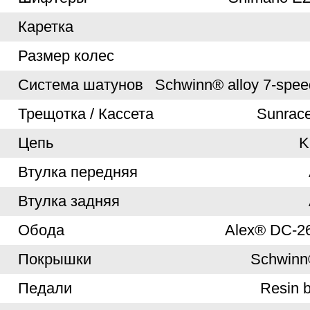
Каретка
Размер колес
Система шатунов
Schwinn® alloy 7-speed
Трещотка / Кассета
Sunrace
Цепь
K
Втулка передняя
Втулка задняя
Обода
Alex® DC-26
Покрышки
Schwinn
Педали
Resin b