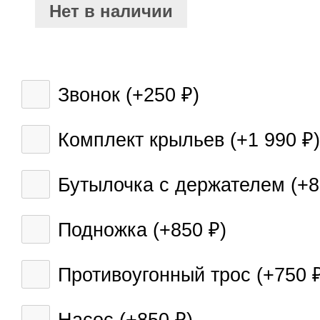
Нет в наличии
Звонок (+
250
)
₽
Комплект крыльев (+
1 990
)
₽
Бутылочка с держателем (+
Подножка (+
850
)
₽
Противоугонный трос (+
750