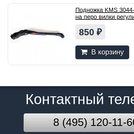
Подножка KMS 3044-
на перо вилки регул
850
₽
В корзину
Контактный те
8 (495) 120-11-6