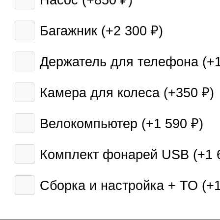
Насос (+
850
)
₽
Багажник (+
2 300
)
₽
Держатель для телефона (+
Камера для колеса (+
350
)
₽
Велокомпьютер (+
1 590
)
₽
Комплект фонарей USB (+
1 
Сборка и настройка + ТО (+