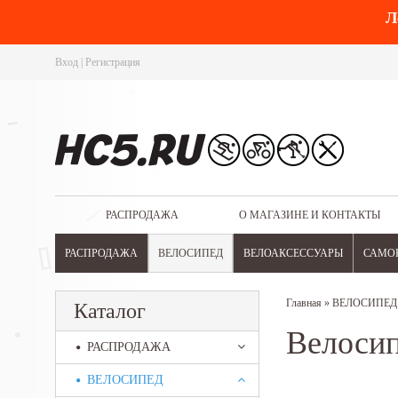
Л
Вход
|
Регистрация
РАСПРОДАЖА
О МАГАЗИНЕ И КОНТАКТЫ
РАСПРОДАЖА
ВЕЛОСИПЕД
ВЕЛОАКСЕССУАРЫ
САМО
Главная
»
ВЕЛОСИПЕД
Каталог
Велосип
РАСПРОДАЖА
ВЕЛОСИПЕД