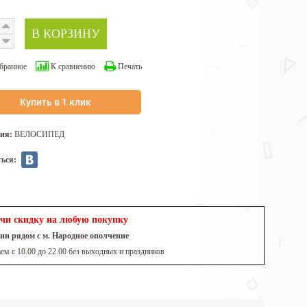
бранное
К сравнению
Печать
Купить в 1 клик
рия:
ВЕЛОСИПЕД
ться:
чи скидку на любую покупку
ин рядом с м. Народное ополчение
ем с 10.00 до 22.00 без выходных и праздников