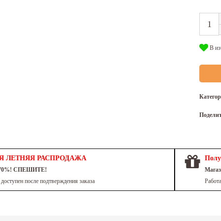
В из
Катего
Подели
Я ЛЕТНЯЯ РАСПРОДАЖА
Полу
 70%! СПЕШИТЕ!
Магаз
доступен после подтверждения заказа
Работа