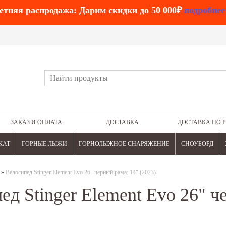
етняя распродажа: Дарим скидки до 50 000₽
подробнее
ЗАКАЗ И ОПЛАТА
ДОСТАВКА
ДОСТАВКА ПО 
КАТ
ГОРНЫЕ ЛЫЖИ
ГОРНОЛЫЖНОЕ СНАРЯЖЕНИЕ
СНОУБОРД
»
Велосипед Stinger Element Evo 26" черный рама: 14" (2023)
ед Stinger Element Evo 26" ч