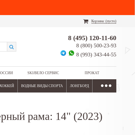
Корзина:
(пусто)
8 (495) 120-11-60
8 (800) 500-23-93
8 (993) 343-44-55
РОССИИ
SKI/ВЕЛО СЕРВИС
ПРОКАТ
ХОККЕЙ
ВОДНЫЕ ВИДЫ СПОРТА
ЛОНГБОРД
ерный рама: 14" (2023)