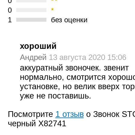
0
0
1
без оценки
хороший
Андрей
13 августа 2020 15:06
аккуратный звоночек. звенит
нормально, смотрится хорошо
установке, но велик вверх т
уже не поставишь.
Посмотрите
1 отзыв
о Звонок ST
черный Х82741