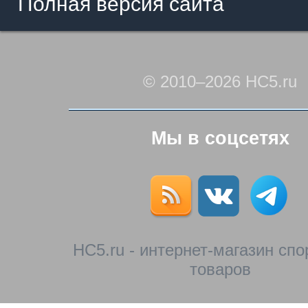
Полная версия сайта
© 2010–2026 HC5.ru
Мы в соцсетях
HC5.ru - интернет-магазин сп
товаров