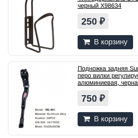
черный Х98634
250
₽
В корзину
Подножка задняя Su
перо вилки регулиру
алюминиевая, черна
750
₽
В корзину