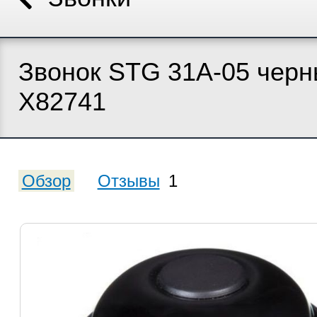
Звонок STG 31A-05 чер
Х82741
Обзор
Отзывы
1