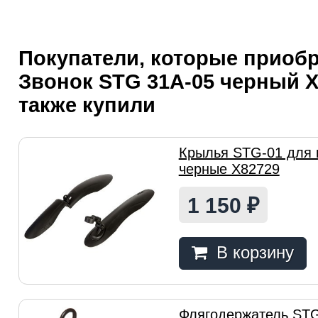
Покупатели, которые приоб
Звонок STG 31A-05 черный Х
также купили
Крылья STG-01 для 
черные Х82729
1 150
₽
В корзину
Флягодержатель ST